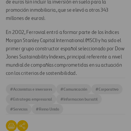
de euros (sin incluir la inversión en suelo para la
promoción inmobiliaria, que se elevó a otros 343
millones de euros).
En 2002, Ferrovial entró a formar parte de los índices
Morgan Stanley Capital International (MSCI) y ha sido el
primer grupo constructor español seleccionado por Dow
Jones Sustainability Indexes, principal referente a nivel
mundial de compañías comprometidas en su actuación
con los criterios de sostenibilidad.
#
Accionistas e inversores
#
Comunicación
#
Corporativo
#
Estrategia empresarial
#
Informacion bursatil
#
Servicios
#
Reino Unido