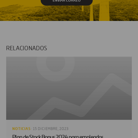
ENVIAR CORREO
RELACIONADOS
NOTICIAS
· 15 DICIEMBRE, 2023
Plan de Stock Bonus 2024 para empleados