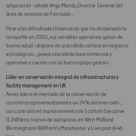
adquisición -añade Iñigo Meirás, Director General del
área de servicios de Ferrovial-.
Pese a las dificultades financieras que ha atravesado la
compañía en 2002, sus variables operativas gozan de
buena salud -dispone de una sólida cartera en negocios
estratégicos-, posee una sólida base comercial y
operativa y cuenta con un buen equipo gestor».
Líder en conservación integral de infraestructuras y
facility management en UK
Amey lidera el mercado de la conservación de
carreteras aproximadamente un 24% del mercado-,
con contratos el mantenimiento de Scottish Executive
(1.148 km); tramos de autopistas en West Midland
(Birmingham) (889 km) y Manchester y Liverpool (646