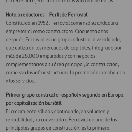
al cierre del ejercicio alcanzó los 816 mm de euros.
Nota a redactores – Perfil de Ferrovial
Constituida en 1952, Ferrovial comenzó su andadura
empresarial como constructora. Cincuenta años
después, Ferrovial es un grupo industrial diversificado,
que cotiza en los mercados de capitales, integrado por
más de 28.000 empleados y con negocios
complementarios a su área principal, la construcción,
como son las infraestructuras, la promoción inmobiliaria
y los servicios.
Primer grupo constructor español y segundo en Europa
por capitalización bursátil
El crecimiento sólido y continuado, en volumen y
rentabilidad, ha convertido a Ferrovial en uno de los
principales grupos de construcción: es la primera