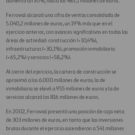
aumentó un 30%, hasta los 485,1 millones de euros.
Ferrovial alcanzó una cifra de ventas consolidada de
5.040,2 millones de euros, un 19% más que en el
ejercicio anterior, con avances significativos en todas las
áreas de actividad: construcción (+10,4%),
infraestructuras (+30,1%), promoción inmobiliaria
(+65,2%) y servicios (+58,2%).
Al cierre del ejercicio, la cartera de construcción se
aproximó a los 6.000 millones de euros; la de
inmobiliaria se elevó a 955 millones de euros y la de
servicios alcanzó los 816 millones de euros.
En 2002, Ferrovial presentó una posición de caja neta
de 303 millones de euros, en tanto que las inversiones
brutas durante el ejercicio ascendieron a 541 millones