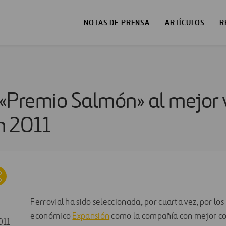
NOTAS DE PRENSA
ARTÍCULOS
R
, «Premio Salmón» al mejor 
n 2011
Ferrovial ha sido seleccionada, por cuarta vez, por los 
económico
Expansión
como la compañía con mejor 