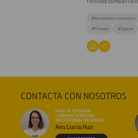
Ferrovial también reci
#
Accionistas e inversores
#
Premios
#
España
CONTACTA CON NOSOTROS
HEAD OF EXTERNAL
COMMUNICATION AND
INSTITUTIONAL RELATIONS
Ana García Ruiz