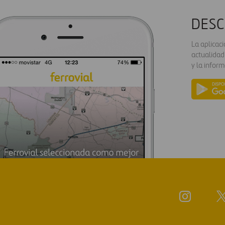
DESC
La aplicac
actualidad
y la inform