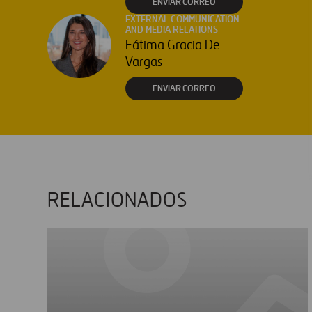
ENVIAR CORREO
EXTERNAL COMMUNICATION
AND MEDIA RELATIONS
Fátima Gracia De
Vargas
ENVIAR CORREO
RELACIONADOS