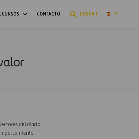
ECURSOS
CONTACTO
BUSCAR
ES
valor
lectores del diario
comportamiento