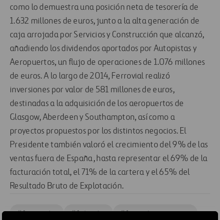
como lo demuestra una posición neta de tesorería de
1.632 millones de euros, junto a la alta generación de
caja arrojada por Servicios y Construcción que alcanzó,
añadiendo los dividendos aportados por Autopistas y
Aeropuertos, un flujo de operaciones de 1.076 millones
de euros. A lo largo de 2014, Ferrovial realizó
inversiones por valor de 581 millones de euros,
destinadas a la adquisición de los aeropuertos de
Glasgow, Aberdeen y Southampton, así como a
proyectos propuestos por los distintos negocios. El
Presidente también valoró el crecimiento del 9% de las
ventas fuera de España, hasta representar el 69% de la
facturación total, el 71% de la cartera y el 65% del
Resultado Bruto de Explotación.
#
Aeropuertos
#
Autopistas
#
Accionistas e inversores