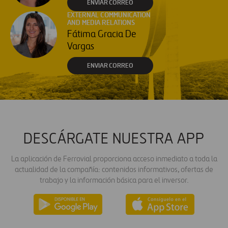
ENVIAR CORREO
EXTERNAL COMMUNICATION
AND MEDIA RELATIONS
Fátima Gracia De
Vargas
ENVIAR CORREO
DESCÁRGATE NUESTRA APP
La aplicación de Ferrovial proporciona acceso inmediato a toda la
actualidad de la compañía: contenidos informativos, ofertas de
trabajo y la información básica para el inversor.