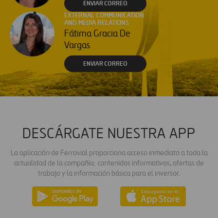
ENVIAR CORREO
EXTERNAL COMMUNICATION
AND MEDIA RELATIONS
Fátima Gracia De
Vargas
ENVIAR CORREO
DESCÁRGATE NUESTRA APP
La aplicación de Ferrovial proporciona acceso inmediato a toda la
actualidad de la compañía: contenidos informativos, ofertas de
trabajo y la información básica para el inversor.