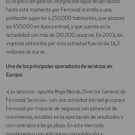
El negocio de gestión integral del agua desarrollado
hasta este momento por Ferrovial atendía a una
población superior a 250.000 habitantes, que alcanza
los 450.000 en época estival, y que cuenta en la
actualidad con más de 130.000 usuarios. En 2003, los
ingresos obtenidos por esta actividad fueron de 16,3
millones de euros.
Uno de los principales operadores de servicios en
Europa
«Los servicios -apunta Iñigo Meirás, Director General de
Ferrovial Servicios- son una actividad estratégica para
Ferrovial por tratarse de negocios con potencial de
crecimiento, estables en la aportación de resultados y
con contratos a largo plazo. En este mercado
mantenemos una estrategia consolidación y