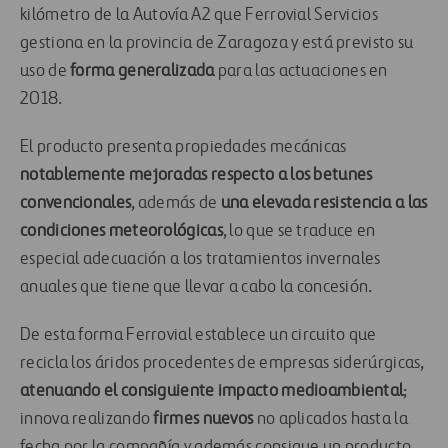
kilómetro de la Autovía A2 que Ferrovial Servicios
gestiona en la provincia de Zaragoza y está previsto su
uso de
forma generalizada
para las actuaciones en
2018.
El producto presenta propiedades mecánicas
notablemente mejoradas respecto a los betunes
convencionales
, además de
una elevada resistencia a las
condiciones meteorológicas
, lo que se traduce en
especial adecuación a los tratamientos invernales
anuales que tiene que llevar a cabo la concesión.
De esta forma Ferrovial establece un circuito que
recicla los áridos procedentes de empresas siderúrgicas,
atenuando el consiguiente impacto medioambiental
;
innova realizando
firmes nuevos
no aplicados hasta la
fecha por la compañía y además consigue un producto