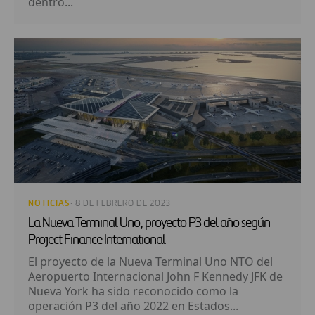
dentro...
NOTICIAS
· 8 DE FEBRERO DE 2023
La Nueva Terminal Uno, proyecto P3 del año según
Project Finance International
El proyecto de la Nueva Terminal Uno NTO del
Aeropuerto Internacional John F Kennedy JFK de
Nueva York ha sido reconocido como la
operación P3 del año 2022 en Estados...