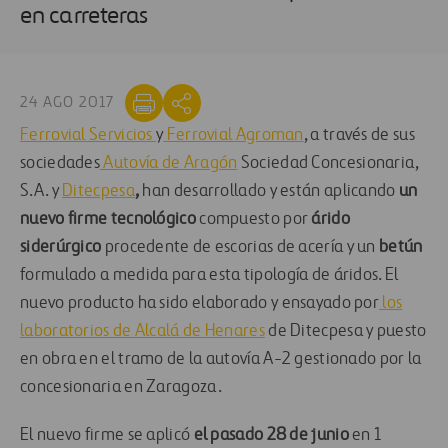
en carreteras
24 AGO 2017
Ferrovial Servicios
y
Ferrovial Agroman
, a través de sus
sociedades
Autovía de Aragón
Sociedad Concesionaria,
S.A. y
Ditecpesa
,
han desarrollado y están aplicando
un
nuevo firme tecnológico
compuesto por
árido
siderúrgico
procedente de escorias de acería y un
betún
formulado a medida para esta tipología de áridos. El
nuevo producto ha sido elaborado y ensayado por
los
laboratorios de Alcalá de Henares
de Ditecpesa y puesto
en obra en el tramo de la autovía A-2 gestionado por la
concesionaria en Zaragoza.
El nuevo firme se aplicó
el pasado 28 de junio
en 1