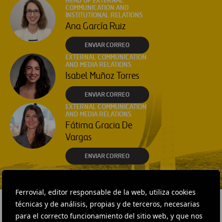
HEAD OF EXTERNAL
COMMUNICATION AND
INSTITUTIONAL RELATIONS
Ana García Ruiz
ENVIAR CORREO
EXTERNAL COMMUNICATION
AND MEDIA RELATIONS
Isabel Muñoz Torres
ENVIAR CORREO
EXTERNAL COMMUNICATION
AND MEDIA RELATIONS
Fátima Gracia De
Vargas
ENVIAR CORREO
Ferrovial, editor responsable de la web, utiliza cookies
técnicas y de análisis, propias y de terceros, necesarias
para el correcto funcionamiento del sitio web, y que nos