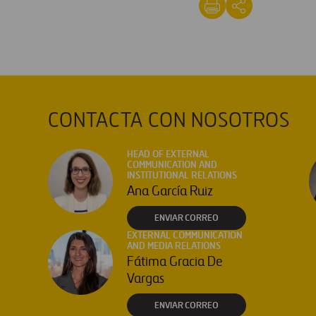
CONTACTA CON NOSOTROS
HEAD OF EXTERNAL
COMMUNICATION AND
INSTITUTIONAL RELATIONS
Ana García Ruiz
ENVIAR CORREO
EXTERNAL COMMUNICATION
AND MEDIA RELATIONS
Fátima Gracia De
Vargas
ENVIAR CORREO