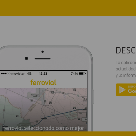
DESC
La aplicac
actualidad
y la inform