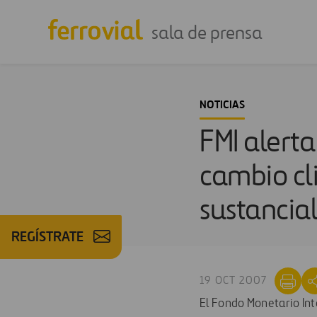
sala de prensa
NOTICIAS
FMI alert
cambio cl
sustancial
REGÍSTRATE
19 OCT 2007
El Fondo Monetario Int