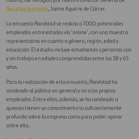
Madrid, fue recogido por nuestro Director General de
Recursos Humanos
, Jaime Aguirre de Cárcer.
La encuesta Randstad se realiza a 7.000 potenciales
empleados entrevistados vía ‘online’, con una muestra
representativa en cuanto a género, región, edad y
educación. El estudio incluye estudiantes y personas con
y sin trabajo en edades comprendidas entre los 18 y 65
años.
Para la realización de esta encuesta, Randstad ha
sondeado al público en general y no a los propios
empleados. Entre ellos, además, se ha sondeado a
quienes tienen un conocimiento lo suficientemente
profundo sobre la empresa como para poder opinar
sobre ella.