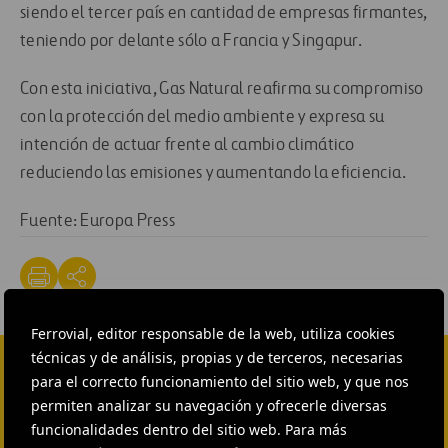
siendo el tercer país en cantidad de empresas firmantes,
teniendo por delante sólo a Francia y Singapur.
Con esta iniciativa, Gas Natural reafirma su compromiso
con la protección del medio ambiente y expresa su
intención de actuar frente al cambio climático
reduciendo las emisiones y aumentando la eficiencia.
Fuente: Europa Press
Ferrovial, editor responsable de la web, utiliza cookies
técnicas y de análisis, propias y de terceros, necesarias
para el correcto funcionamiento del sitio web, y que nos
CONTACTA CON NOSOTROS
permiten analizar su navegación y ofrecerle diversas
funcionalidades dentro del sitio web. Para más
HEAD OF EXTERNAL
COMMUNICATION AND