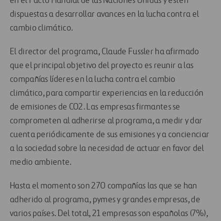
en el Pacto Mundial de las Naciones Unidas y estén
dispuestas a desarrollar avances en la lucha contra el
cambio climático.
El director del programa, Claude Fussler ha afirmado
que el principal objetivo del proyecto es reunir a las
compañías líderes en la lucha contra el cambio
climático, para compartir experiencias en la reducción
de emisiones de CO2. Las empresas firmantes se
comprometen al adherirse al programa, a medir y dar
cuenta periódicamente de sus emisiones y a concienciar
a la sociedad sobre la necesidad de actuar en favor del
medio ambiente.
Hasta el momento son 270 compañías las que se han
adherido al programa, pymes y grandes empresas, de
varios países. Del total, 21 empresas son españolas (7%),