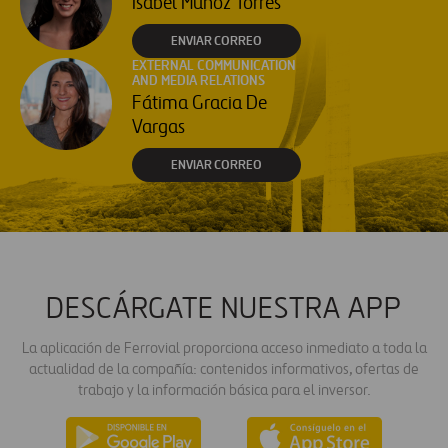
Isabel Muñoz Torres
ENVIAR CORREO
EXTERNAL COMMUNICATION
AND MEDIA RELATIONS
Fátima Gracia De
Vargas
ENVIAR CORREO
DESCÁRGATE NUESTRA APP
La aplicación de Ferrovial proporciona acceso inmediato a toda la
actualidad de la compañía: contenidos informativos, ofertas de
trabajo y la información básica para el inversor.