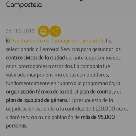
Compostela
26 FEB 2018
El
Ayuntamiento de Santiago de Compostela
ha
seleccionado a Ferrovial Servicios para gestionar los
centros cívicos de la ciudad
durante los próximos dos
años, prorrogables a otros dos. La compañía fue
valorada muy por encima de sus competidores,
fundamentalmente en cuanto a la programación, la
organización técnica de la red
, el
plan de control
y el
plan de igualdad de género
. El presupuesto de la
adjudicación asciende a la cantidad de 1.120.000 euros
y dará servicio a una población de
más de 95.000
personas
.