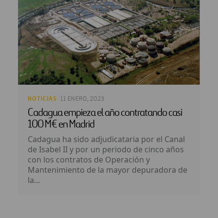
NOTICIAS
· 11 ENERO, 2023
Cadagua empieza el año contratando casi
100 M€ en Madrid
Cadagua ha sido adjudicataria por el Canal
de Isabel II y por un periodo de cinco años
con los contratos de Operación y
Mantenimiento de la mayor depuradora de
la...