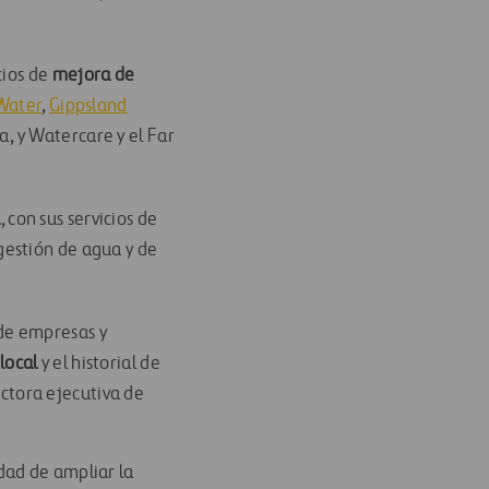
cios de
mejora de
Water
,
Gippsland
a, y Watercare y el Far
a
, con sus servicios de
gestión de agua y de
de empresas y
local
y el historial de
ctora ejecutiva de
dad de ampliar la