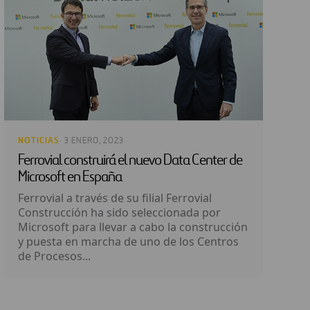
NOTICIAS
· 3 ENERO, 2023
Ferrovial construirá el nuevo Data Center de
Microsoft en España
Ferrovial a través de su filial Ferrovial
Construcción ha sido seleccionada por
Microsoft para llevar a cabo la construcción
y puesta en marcha de uno de los Centros
de Procesos...