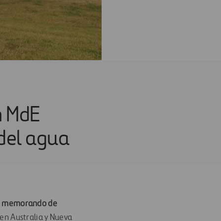
n MdE
 del agua
n
memorando de
en Australia y Nueva