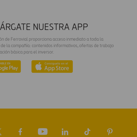
ÁRGATE NUESTRA APP
ión de Ferrovial proporciona acceso inmediato a toda la
 de la compañía: contenidos informativos, ofertas de trabajo
ación básica para el inversor.