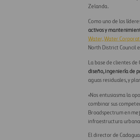
Zelanda.
Como uno de los lídere
activos y mantenimient
Water,
Water Corporat
North District Council
La base de clientes de
diseño, ingeniería de p
aguas residuales, y pl
«Nos entusiasma la op
combinar sus compete
Broadspectrum en mejo
infraestructura urban
El director de Cadagua