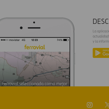
DESC
La aplicac
actualidad
y la inform