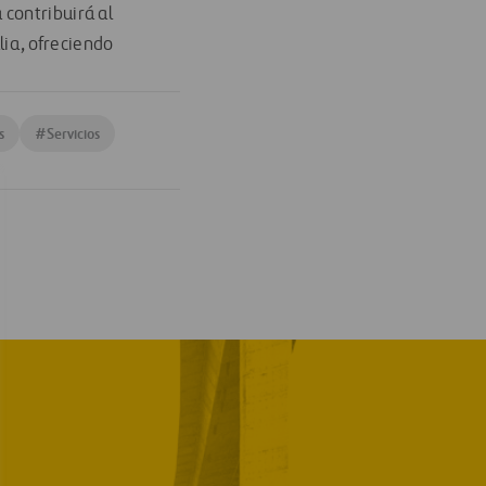
 contribuirá al
lia, ofreciendo
s
#
Servicios