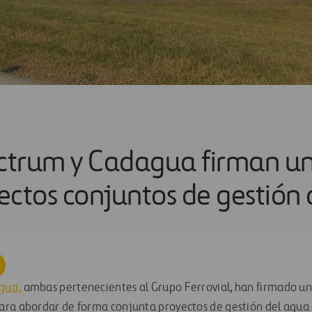
ctrum y Cadagua firman u
ectos conjuntos de gestión
gua,
ambas pertenecientes al Grupo Ferrovial, han firmado u
ara abordar de forma conjunta proyectos de gestión del agua 