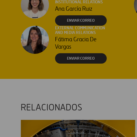
INSTITUTIONAL RELATIONS
Ana García Ruiz
ENVIAR CORREO
EXTERNAL COMMUNICATION
AND MEDIA RELATIONS
Fátima Gracia De
Vargas
ENVIAR CORREO
RELACIONADOS