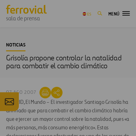
MENÚ
ES
sala de prensa
NOTICIAS
Grisolía propone controlar la natalidad
para combatir el cambio climático
07 AGO 2007
MADRID, El Mundo – El investigador Santiago Grisolía ha
afirmado que para combatir el cambio climático habría
que ejercer un mayor control sobre la natalidad, pues «a
más personas, más consumo energético». Estas