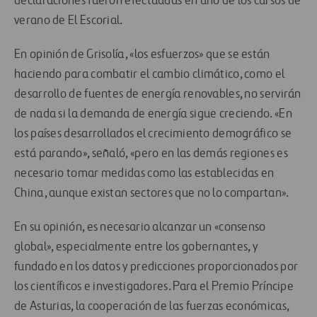
declaraciones fueron efectuadas en uno de los cursos de
verano de El Escorial.
En opinión de Grisolía, «los esfuerzos» que se están
haciendo para combatir el cambio climático, como el
desarrollo de fuentes de energía renovables, no servirán
de nada si la demanda de energía sigue creciendo. «En
los países desarrollados el crecimiento demográfico se
está parando», señaló, «pero en las demás regiones es
necesario tomar medidas como las establecidas en
China, aunque existan sectores que no lo compartan».
En su opinión, es necesario alcanzar un «consenso
global», especialmente entre los gobernantes, y
fundado en los datos y predicciones proporcionados por
los científicos e investigadores. Para el Premio Príncipe
de Asturias, la cooperación de las fuerzas económicas,