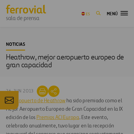
MENÚ
ES
sala de prensa
NOTICIAS
Heathrow, mejor aeropuerto europeo de
gran capacidad
26 JUN 2013
El
Aeropuerto de Heathrow
ha sido premiado como el
Mejor Aeropuerto Europeo de Gran Capacidad en la IX
edición de los
Premios ACI Europa
. Este evento,
celebrado anualmente, tuvo lugar en la recepción