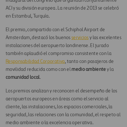
inaugural del congreso que organizan conjuntamente
ACI y su división europea. La reunión de 2013 se celebró
en Estambul, Turquía.
El premio, compartido con el Schiphol Airport de
Amsterdam, destacó los buenos
servicios
y las excelentes
instalaciones del aeropuerto londinense. El jurado
también aplaudió el compromiso consistente con la
Responsabilidad Corporativa
, tanto con pasajeros de
movilidad reducida como con el
medio ambiente
y la
c
omunidad local
.
Los premios analizan y reconocen el desempeño de los
aeropuertos europeos en áreas como el servicio al
cliente, las instalaciones, los espacios comerciales, la
seguridad, las relaciones con la comunidad, el respeto al
medio ambiente o la excelencia operativa.