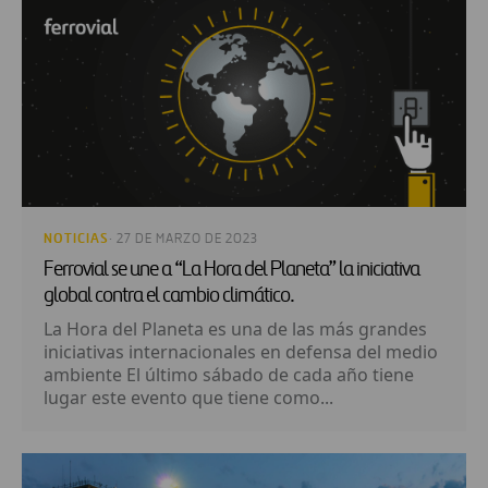
NOTICIAS
· 27 DE MARZO DE 2023
Ferrovial se une a “La Hora del Planeta” la iniciativa
global contra el cambio climático.
La Hora del Planeta es una de las más grandes
iniciativas internacionales en defensa del medio
ambiente El último sábado de cada año tiene
lugar este evento que tiene como...