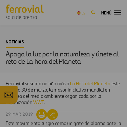
MENÚ
ES
sala de prensa
NOTICIAS
Apaga la luz por la naturaleza y únete al
reto de La hora del Planeta
Ferrovial se
sum
a
un año más a
La Hora del Planeta
este
sábado 30 de marzo, la mayor iniciativa mundial en
defensa del medio ambiente organizada por
la
organización
WWF
.
29 MAR 2019
Este movimiento surgió como un grito de alarma ante la