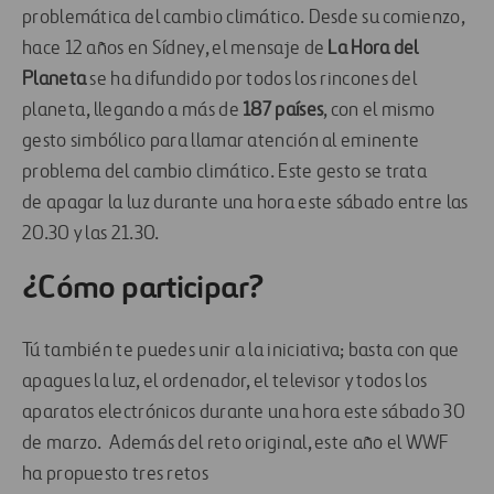
problemática del cambio climático. Desde su comienzo,
hace 12 años en Sídney, el mensaje de
La Hora del
Planeta
se ha difundido por todos los rincones del
planeta, llegando a más de
187 países
, con el mismo
gesto simbólico para llamar atención al eminente
problema del cambio climático.
Este gesto se trata
de
apagar la luz durante una hora este sábado entre las
20.30 y las 21.30.
¿Cómo participar?
Tú también te puedes unir a la iniciativa; basta con que
apagues la luz, el ordenador, el televisor y todos los
aparatos electrónicos durante una hora este sábado
30
de marzo
. Además del reto original, este año el WWF
ha propuesto tres retos