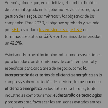
Además, añade que, en definitiva, el cambio climático
debe ser integrado en la gobernanza, la estrategia, la
gestión de riesgos, las métricas y los objetivos de las
compañías.
Para 2030, el objetivo aprobado y avalado
por
SBTi
, es reducir
las emisiones scope 1 & 2
en
términos absolutos un
32%
y en términos de intensidad
un
42,9%
.
A
simismo
, Ferrovial ha implantado numerosas acciones
para la reducción de emisiones de carácter general y
específicas para cada área de negocio, como
la
incorporación de criterios de eficiencia energética
en la
compras y subcontratación de servicios,
la mejora de la
eficiencia energética
en las flotas de vehículos, tanto
industriales como turismos,
el desarrollo de tecnologías
y procesos
para favorecer las emisiones evitadas entres