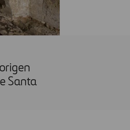
origen
 de Santa