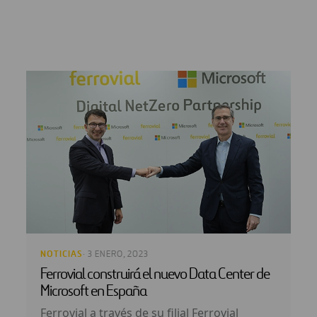
NOTICIAS
· 3 ENERO, 2023
Ferrovial construirá el nuevo Data Center de
Microsoft en España
Ferrovial a través de su filial Ferrovial