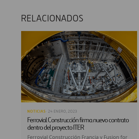
RELACIONADOS
NOTICIAS
· 24 ENERO, 2023
Ferrovial Construcción firma nuevo contrato
dentro del proyecto ITER
Ferrovial Construcción Francia y Fusion for