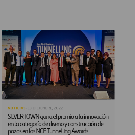
NOTICIAS
· 13 DICIEMBRE, 2022
SILVERTOWN gana el premio a la innovación
en la categoría de diseño y construcción de
pozos en los NCE Tunnelling Awards