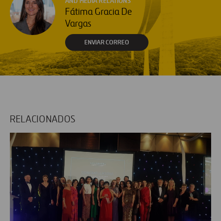
AND MEDIA RELATIONS
Fátima Gracia De
Vargas
ENVIAR CORREO
RELACIONADOS