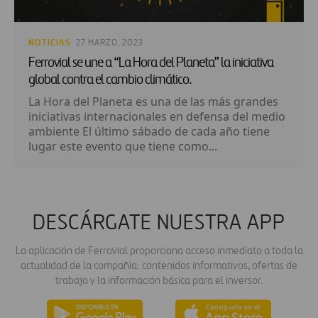
NOTICIAS
· 27 MARZO, 2023
Ferrovial se une a “La Hora del Planeta” la iniciativa
global contra el cambio climático.
La Hora del Planeta es una de las más grandes
iniciativas internacionales en defensa del medio
ambiente El último sábado de cada año tiene
lugar este evento que tiene como...
DESCÁRGATE NUESTRA APP
La aplicación de Ferrovial proporciona acceso inmediato a toda la
actualidad de la compañía: contenidos informativos, ofertas de
trabajo y la información básica para el inversor.