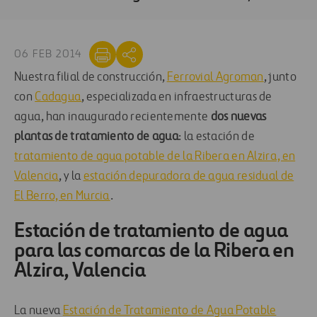
06 FEB 2014
Nuestra filial de construcción,
Ferrovial Agroman
, junto
con
Cadagua
, especializada en infraestructuras de
agua, han inaugurado recientemente
dos nuevas
plantas de tratamiento de agua
: la estación de
tratamiento de agua potable de la Ribera en Alzira, en
Valencia
, y la
estación depuradora de agua residual de
El Berro, en Murcia
.
Estación de tratamiento de agua
para las comarcas de la Ribera en
Alzira, Valencia
La nueva
Estación de Tratamiento de Agua Potable