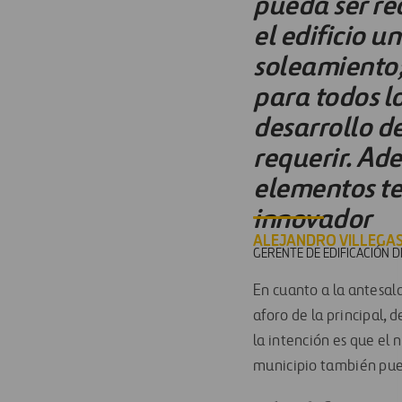
pueda ser rec
el edificio u
soleamiento;
para todos l
desarrollo de
requerir. Ade
elementos te
innovador
ALEJANDRO VILLEGA
GERENTE DE EDIFICACIÓN 
En cuanto a la antesal
aforo de la principal, 
la intención es que el n
municipio también pued