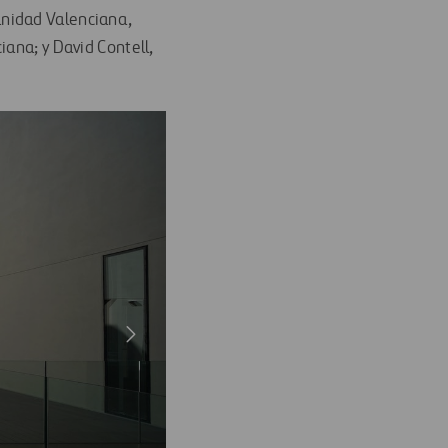
unidad Valenciana,
iana; y David Contell,