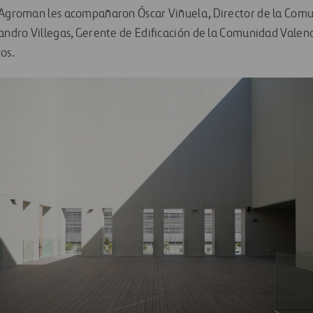
l Agroman les acompañaron Óscar Viñuela, Director de la Com
jandro Villegas, Gerente de Edificación de la Comunidad Valenc
os.