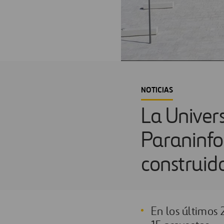
NOTICIAS
La Univer
Paraninfo
construido
En los últimos