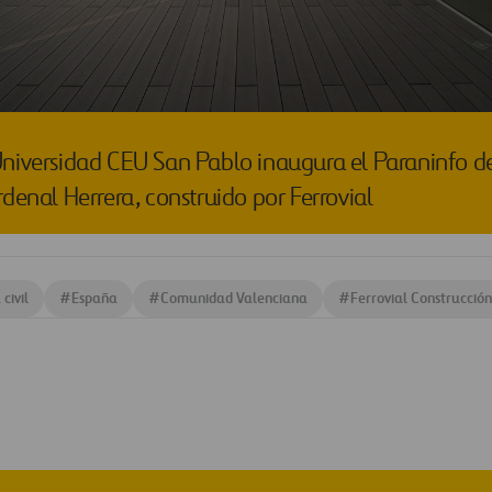
niversidad CEU San Pablo inaugura el Paraninfo de
denal Herrera, construido por Ferrovial
civil
#
España
#
Comunidad Valenciana
#
Ferrovial Construcción