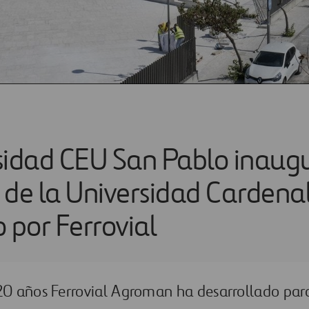
sidad CEU San Pablo inaugu
 de la Universidad Cardena
 por Ferrovial
 20 años Ferrovial Agroman ha desarrollado par