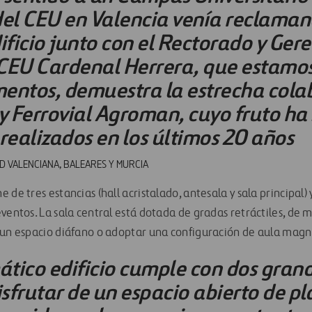
el CEU en Valencia venía reclama
ificio junto con el Rectorado y Gere
CEU Cardenal Herrera, que estamo
entos, demuestra la estrecha cola
 y Ferrovial Agroman, cuyo fruto ha
realizados en los últimos 20 años
D VALENCIANA, BALEARES Y MURCIA
 de tres estancias (hall acristalado, antesala y sala principal)
eventos. La sala central está dotada de gradas retráctiles, de
 un espacio diáfano o adoptar una configuración de aula magn
tico edificio cumple con dos grand
isfrutar de un espacio abierto de p