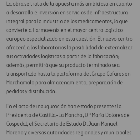
La obra se trata de la apuesta más ambiciosa en cuanto
a desarrollo e inversión en servicios de infraestructura
integral para la industria de los medicamentos, lo que
convierte a Farmavenix en el mayor centro logístico
europeo especializado en esta cuestión. El nuevo centro
ofrecerá a los laboratorios la posibilidad de externalizar
sus actividades logísticas a partir de la fabricación;
además, permitirá que su producto terminado sea
transportado hasta la plataforma del Grupo Cofares en
Marchamalo para almacenamiento, preparación de
pedidos y distribución.
En el acto de inauguración han estado presentes la
Presidenta de Castilla-La Mancha, Dª María Dolores de
Cospedal, el Secretario de Estado D. Juan Manuel
Moreno y diversas autoridades regionales y municipales.