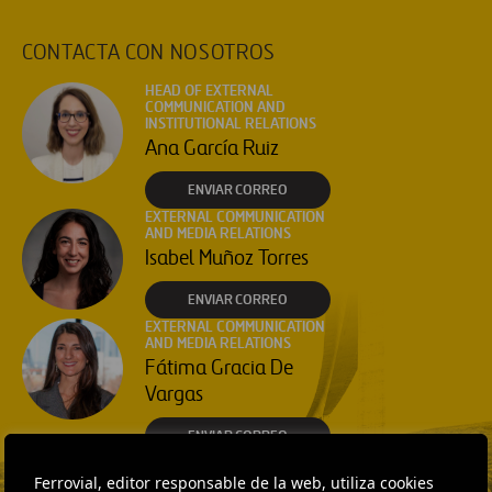
CONTACTA CON NOSOTROS
HEAD OF EXTERNAL
COMMUNICATION AND
INSTITUTIONAL RELATIONS
Ana García Ruiz
ENVIAR CORREO
EXTERNAL COMMUNICATION
AND MEDIA RELATIONS
Isabel Muñoz Torres
ENVIAR CORREO
EXTERNAL COMMUNICATION
AND MEDIA RELATIONS
Fátima Gracia De
Vargas
ENVIAR CORREO
Ferrovial, editor responsable de la web, utiliza cookies