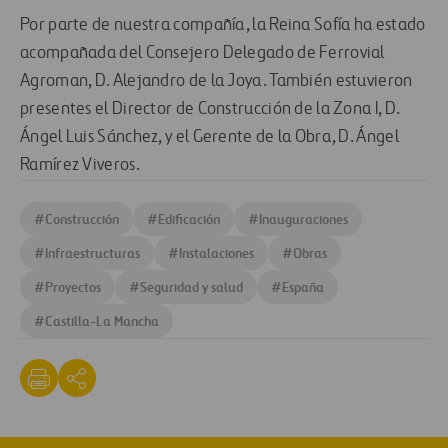
Por parte de nuestra compañía, la Reina Sofía ha estado
acompañada del Consejero Delegado de Ferrovial
Agroman, D. Alejandro de la Joya. También estuvieron
presentes el Director de Construcción de la Zona I, D.
Ángel Luis Sánchez, y el Gerente de la Obra, D. Ángel
Ramírez Viveros.
#
Construcción
#
Edificación
#
Inauguraciones
#
Infraestructuras
#
Instalaciones
#
Obras
#
Proyectos
#
Seguridad y salud
#
España
#
Castilla-La Mancha