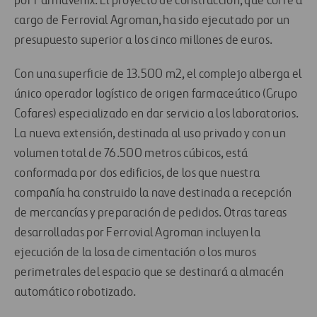
por Farmavenix. El proyecto de construcción, que corre a
cargo de Ferrovial Agroman, ha sido ejecutado por un
presupuesto superior a los cinco millones de euros.
Con una superficie de 13.500 m2, el complejo alberga el
único operador logístico de origen farmaceútico (Grupo
Cofares) especializado en dar servicio a los laboratorios.
La nueva extensión, destinada al uso privado y con un
volumen total de 76.500 metros cúbicos, está
conformada por dos edificios, de los que nuestra
compañía ha construido la nave destinada a recepción
de mercancías y preparación de pedidos. Otras tareas
desarrolladas por Ferrovial Agroman incluyen la
ejecución de la losa de cimentación o los muros
perimetrales del espacio que se destinará a almacén
automático robotizado.