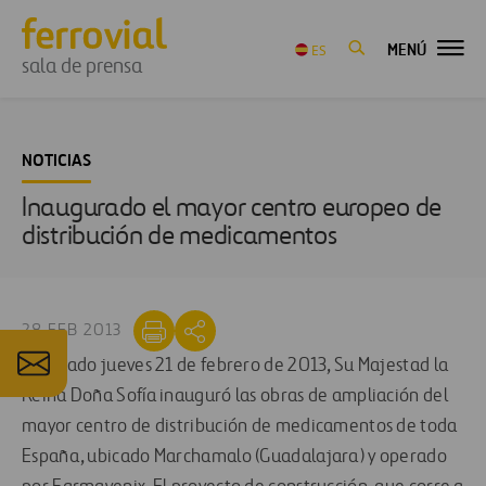
MENÚ
ES
sala de prensa
NOTICIAS
Inaugurado el mayor centro europeo de
distribución de medicamentos
28 FEB 2013
El pasado jueves 21 de febrero de 2013, Su Majestad la
Reina Doña Sofía inauguró las obras de ampliación del
mayor centro de distribución de medicamentos de toda
España, ubicado Marchamalo (Guadalajara) y operado