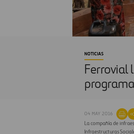
NOTICIAS
Ferrovial 
programa 
04 MAY 2016
La compañía de infraes
Infraestructuras Social