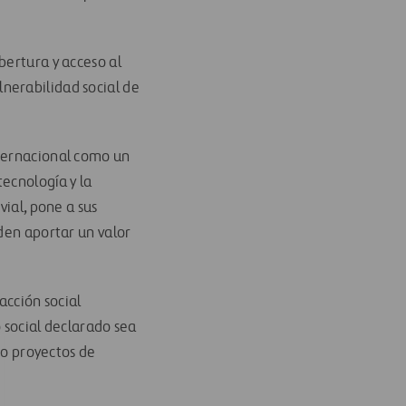
bertura y acceso al
nerabilidad social de
nternacional como un
ecnología y la
vial, pone a sus
eden aportar un valor
acción social
 social declarado sea
bo proyectos de