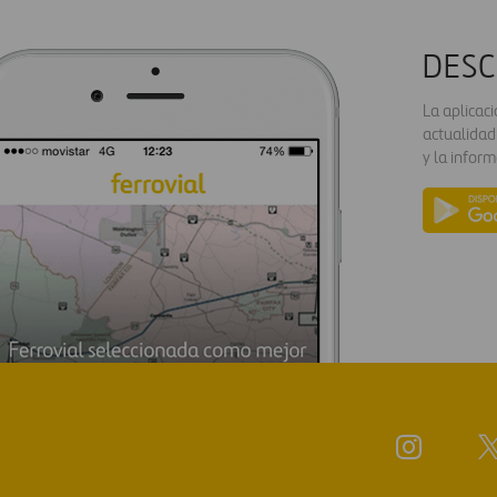
DESC
La aplicac
actualidad
y la inform