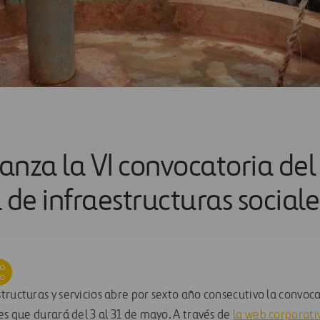
lanza la VI convocatoria del
de infraestructuras sociale
tructuras y servicios abre por sexto año consecutivo la convo
es que durará del 3 al 31 de mayo. A través de
la web corporati