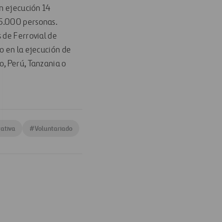
en ejecución 14
25.000 personas.
 de Ferrovial de
o en la ejecución de
o, Perú, Tanzania o
rativa
#
Voluntariado