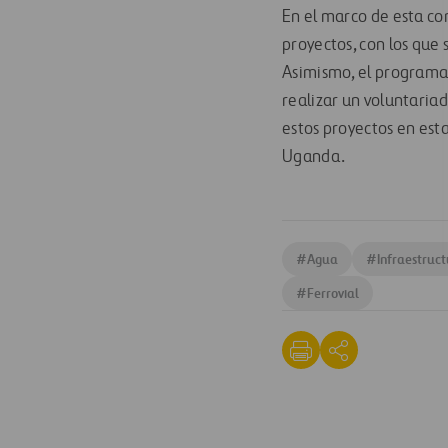
En el marco de esta co
proyectos, con los que
Asimismo, el programa 
realizar un voluntaria
estos proyectos en est
Uganda.
#
Agua
#
Infraestruc
#
Ferrovial