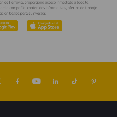
ión de Ferrovial proporciona acceso inmediato a toda la
 de la compañía: contenidos informativos, ofertas de trabajo
ación básica para el inversor.