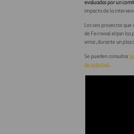
evaluadas por un comi
impacto de la intervenc
Los seis proyectos qu
de Ferrovial elijan las 
votar, durante un plaz
Se pueden consultar
la
de solicitud
.