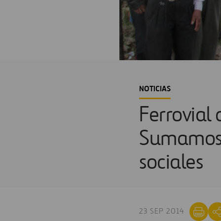
NOTICIAS
Ferrovial 
Sumamos»
sociales
23 SEP 2014