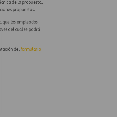
écnica de la propuesta,
cciones propuestas.
a que los empleados
ravés del cual se podrá
tación del
formulario