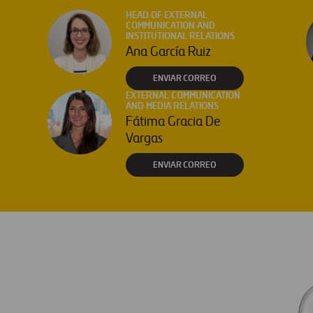
HEAD OF EXTERNAL
COMMUNICATION AND
INSTITUTIONAL RELATIONS
Ana García Ruiz
ENVIAR CORREO
EXTERNAL COMMUNICATION
AND MEDIA RELATIONS
Fátima Gracia De
Vargas
ENVIAR CORREO