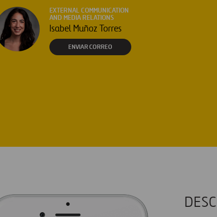
EXTERNAL COMMUNICATION
AND MEDIA RELATIONS
Isabel Muñoz Torres
ENVIAR CORREO
DESC