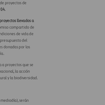
 de proyectos de
014.
proyectos llevados a
omiso compartido de
ndiciones de vida de
l presupuesto del
s donadas por los
ía.
 a proyectos que se
acional, la acción
ural y la biodiversidad.
 mediodía), serán