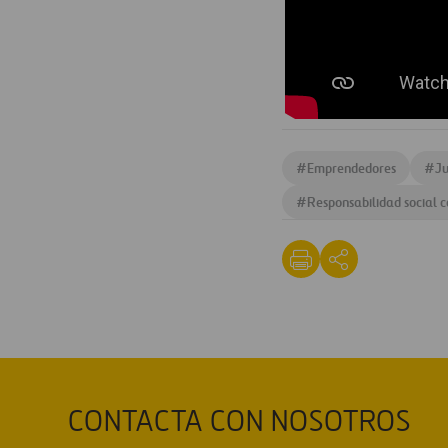
#
Emprendedores
#
J
#
Responsabilidad social 
CONTACTA CON NOSOTROS