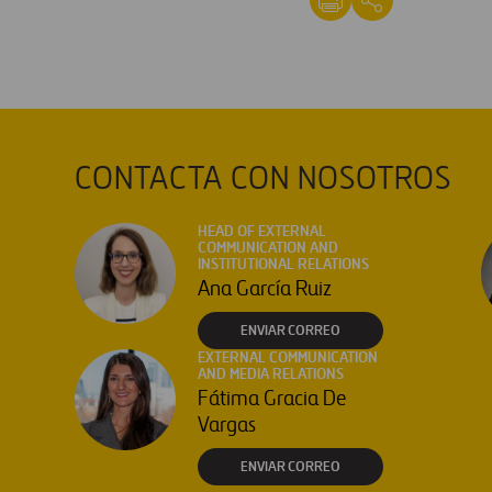
CONTACTA CON NOSOTROS
HEAD OF EXTERNAL
COMMUNICATION AND
INSTITUTIONAL RELATIONS
Ana García Ruiz
ENVIAR CORREO
EXTERNAL COMMUNICATION
AND MEDIA RELATIONS
Fátima Gracia De
Vargas
ENVIAR CORREO