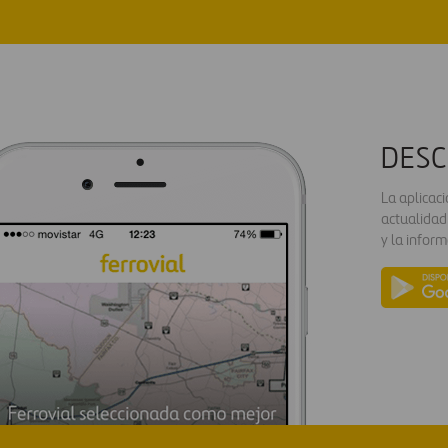
DESC
La aplicac
actualidad
y la inform