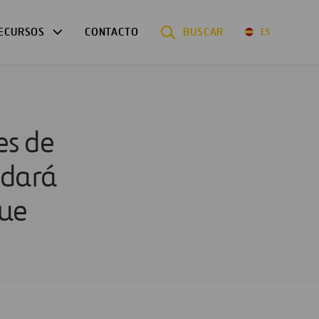
ECURSOS
CONTACTO
BUSCAR
ES
es de
 dará
que