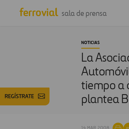
sala de prensa
NOTICIAS
La Asocia
Automóvil
tiempo a 
REGÍSTRATE
plantea B
14 MAR 2008