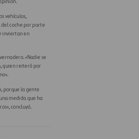
opinión.
os vehículos,
 del coche por parte
e inviertan en
nvernadero. «Nadie se
, quien reiteró por
no».
o, porque la gente
 una medida que ha
os», concluyó.