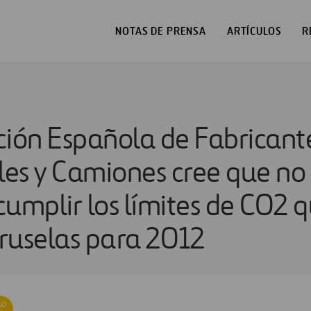
NOTAS DE PRENSA
ARTÍCULOS
R
ción Española de Fabricant
es y Camiones cree que no
cumplir los límites de CO2 
ruselas para 2012