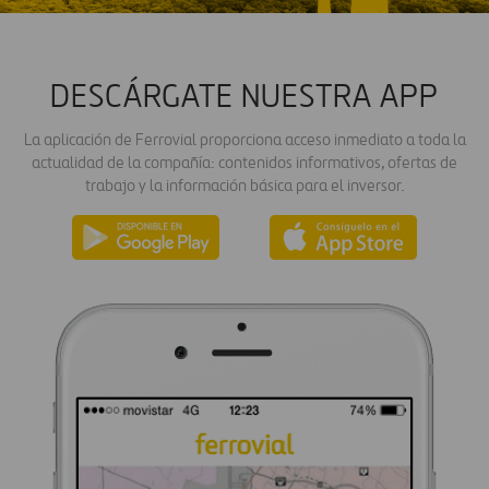
DESCÁRGATE NUESTRA APP
La aplicación de Ferrovial proporciona acceso inmediato a toda la
actualidad de la compañía: contenidos informativos, ofertas de
trabajo y la información básica para el inversor.