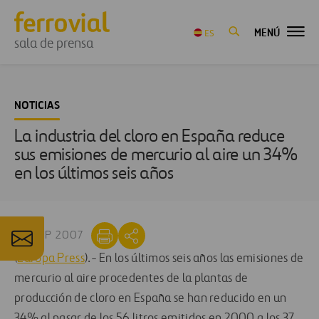
MENÚ
ES
sala de prensa
NOTICIAS
La industria del cloro en España reduce
sus emisiones de mercurio al aire un 34%
en los últimos seis años
20 SEP 2007
(
Europa Press
).- En los últimos seis años las emisiones de
mercurio al aire procedentes de la plantas de
producción de cloro en España se han reducido en un
34% al pasar de los 56 litros emitidos en 2000 a los 37