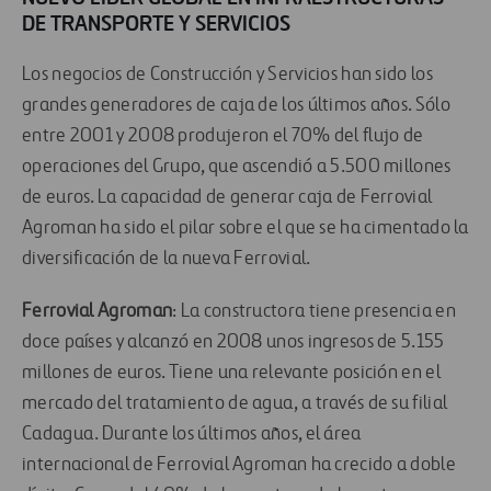
DE TRANSPORTE Y SERVICIOS
Los negocios de Construcción y Servicios han sido los
grandes generadores de caja de los últimos años. Sólo
entre 2001 y 2008 produjeron el 70% del flujo de
operaciones del Grupo, que ascendió a 5.500 millones
de euros. La capacidad de generar caja de Ferrovial
Agroman ha sido el pilar sobre el que se ha cimentado la
diversificación de la nueva Ferrovial.
Ferrovial Agroman
: La constructora tiene presencia en
doce países y alcanzó en 2008 unos ingresos de 5.155
millones de euros. Tiene una relevante posición en el
mercado del tratamiento de agua, a través de su filial
Cadagua. Durante los últimos años, el área
internacional de Ferrovial Agroman ha crecido a doble