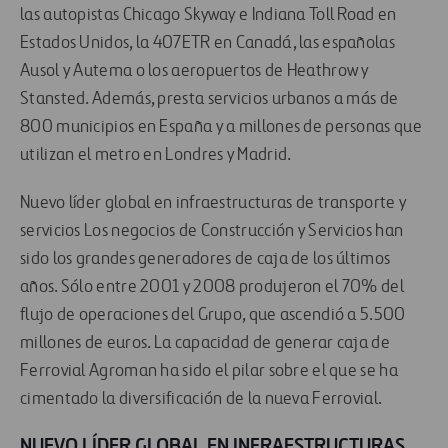
las autopistas Chicago Skyway e Indiana Toll Road en
Estados Unidos, la 407ETR en Canadá, las españolas
Ausol y Autema o los aeropuertos de Heathrow y
Stansted. Además, presta servicios urbanos a más de
800 municipios en España y a millones de personas que
utilizan el metro en Londres y Madrid.
Nuevo líder global en infraestructuras de transporte y
servicios Los negocios de Construcción y Servicios han
sido los grandes generadores de caja de los últimos
años. Sólo entre 2001 y 2008 produjeron el 70% del
flujo de operaciones del Grupo, que ascendió a 5.500
millones de euros. La capacidad de generar caja de
Ferrovial Agroman ha sido el pilar sobre el que se ha
cimentado la diversificación de la nueva Ferrovial.
NUEVO LÍDER GLOBAL EN INFRAESTRUCTURAS