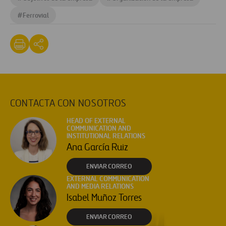
#
Ferrovial
CONTACTA CON NOSOTROS
HEAD OF EXTERNAL
COMMUNICATION AND
INSTITUTIONAL RELATIONS
Ana García Ruiz
ENVIAR CORREO
EXTERNAL COMMUNICATION
AND MEDIA RELATIONS
Isabel Muñoz Torres
ENVIAR CORREO