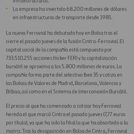
infraestructuras.
La empresa ha invertido 68.200 millones de dólares
en infraestructuras de transporte desde 1985.
La nueva Ferrovial ha debutado hoy en Bolsa tras el
cierre el pasado jueves de la fusión Cintra-Ferrovial. El
capital social de la compañía está compuesto por
733.510.255 acciones (ticker FER) y la capitalización
bursátil se aproxima a los 5.800 millones de euros. La
compañía forma parte del selectivo Ibex 35 y cotiza en
las Bolsas de Valores de Madrid, Barcelona, Valencia y
Bilbao, así como en el Sistema de Interconexión Bursátil.
El precio al que ha comenzado a cotizar hoy Ferrovial
hereda el que marcó Cintra el pasado jueves (7,77 euros
por título), ya que ha sido la filial la que ha absorbido a la
matriz. Tras la desaparición en Bolsa de Cintra, Ferrovial