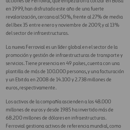
acciones de Ferrovial, que empezaron a cotizar en Bolsa
en 1999, han disfrutado este año de una fuerte
revalorización, cercana al 50%, frente al 27% de media
del Ibex 35 entre enero y noviembre de 2009, y al 13%
del sector de infraestructuras.
La nueva Ferrovial es un líder global en el sector de la
promoción y gestión de infraestructuras de transporte y
servicios. Tiene presencia en 49 países, cuenta con una
plantilla de más de 100.000 personas, y una facturación
y un Ebitda en 2008 de 14.100 y 2.738 millones de
euros, respectivamente.
Los activos de la compañía ascienden a los 48.000
millones de euros y desde 1985 ha invertido más de
68.200 millones de dólares en infraestructuras.
Ferrovial gestiona activos de referencia mundial, como