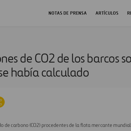
NOTAS DE PRENSA
ARTÍCULOS
R
nes de CO2 de los barcos son
 se había calculado
do de carbono (CO2) procedentes de la flota mercante mundial 