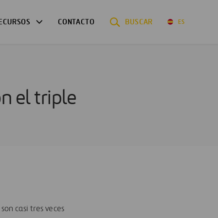
ECURSOS
CONTACTO
BUSCAR
ES
 el triple
son casi tres veces