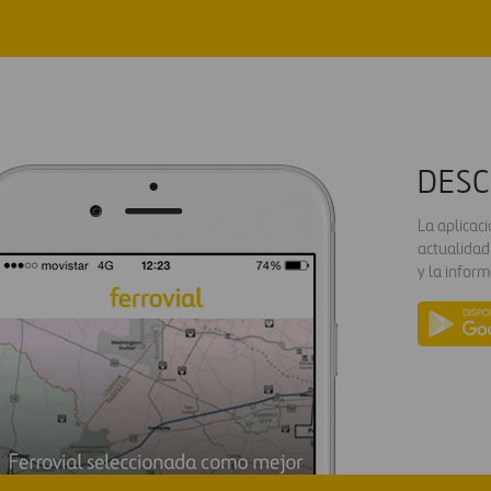
DESC
La aplicac
actualidad
y la inform