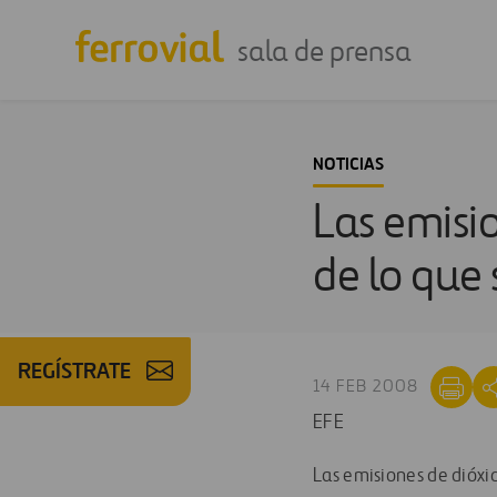
sala de prensa
NOTICIAS
Las emisio
de lo que
REGÍSTRATE
14 FEB 2008
EFE
Las emisiones de dióxi