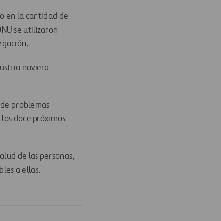
do en la cantidad de
NU se utilizaron
egación.
ustria naviera
o de problemas
n los doce próximos
alud de las personas,
les a ellas.