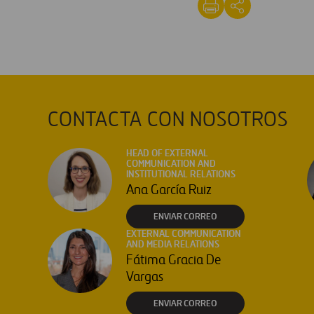
CONTACTA CON NOSOTROS
HEAD OF EXTERNAL
COMMUNICATION AND
INSTITUTIONAL RELATIONS
Ana García Ruiz
ENVIAR CORREO
EXTERNAL COMMUNICATION
AND MEDIA RELATIONS
Fátima Gracia De
Vargas
ENVIAR CORREO