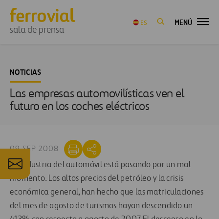
MENÚ
ES
sala de prensa
NOTICIAS
Las empresas automovilísticas ven el
futuro en los coches eléctricos
09 SEP 2008
La industria del automóvil está pasando por un mal
momento. Los altos precios del petróleo y la crisis
económica general, han hecho que las matriculaciones
del mes de agosto de turismos hayan descendido un