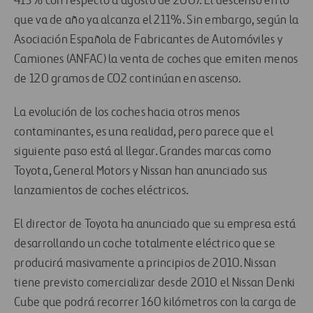
413% con respecto a agosto de 2007. El descenso en lo
que va de año ya alcanza el 211%. Sin embargo, según la
Asociación Española de Fabricantes de Automóviles y
Camiones (ANFAC) la venta de coches que emiten menos
de 120 gramos de CO2 continúan en ascenso.
La evolución de los coches hacia otros menos
contaminantes, es una realidad, pero parece que el
siguiente paso está al llegar. Grandes marcas como
Toyota, General Motors y Nissan han anunciado sus
lanzamientos de coches eléctricos.
El director de Toyota ha anunciado que su empresa está
desarrollando un coche totalmente eléctrico que se
producirá masivamente a principios de 2010. Nissan
tiene previsto comercializar desde 2010 el Nissan Denki
Cube que podrá recorrer 160 kilómetros con la carga de