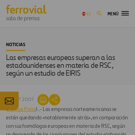
MENÚ
ES
sala de prensa
NOTICIAS
Las empresas europeas superan a las
estadounidenses en materia de RSC,
según un estudio de EIRIS
14 SEP 2007
(
Europa Press
) .- Las empresas norteamericanas se
están quedando «notablemente atrás», en comparación
con sus homólogas europeas en materia de RSC, según
se desprende de las conclusiones del estudio elaborado