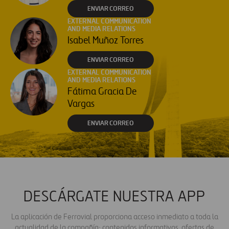
ENVIAR CORREO
EXTERNAL COMMUNICATION
AND MEDIA RELATIONS
Isabel Muñoz Torres
ENVIAR CORREO
EXTERNAL COMMUNICATION
AND MEDIA RELATIONS
Fátima Gracia De
Vargas
ENVIAR CORREO
DESCÁRGATE NUESTRA APP
La aplicación de Ferrovial proporciona acceso inmediato a toda la
actualidad de la compañía: contenidos informativos, ofertas de