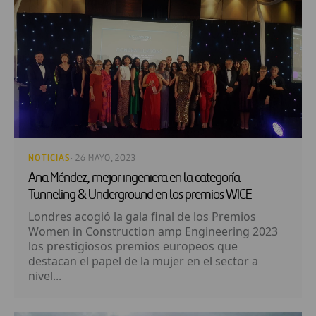
NOTICIAS
· 26 MAYO, 2023
Ana Méndez, mejor ingeniera en la categoría
Tunneling & Underground en los premios WICE
Londres acogió la gala final de los Premios
Women in Construction amp Engineering 2023
los prestigiosos premios europeos que
destacan el papel de la mujer en el sector a
nivel...