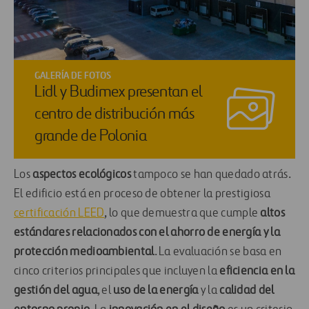
GALERÍA DE FOTOS
Lidl y Budimex presentan el
centro de distribución más
grande de Polonia
Los
aspectos ecológicos
tampoco se han quedado atrás.
El edificio está en proceso de obtener la prestigiosa
certificación LEED
, lo que demuestra que cumple
altos
estándares relacionados con el ahorro de energía y la
protección medioambiental
. La evaluación se basa en
cinco criterios principales que incluyen la
eficiencia en la
gestión del agua
, el
uso de la energía
y la
calidad del