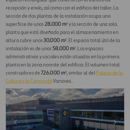
espacio rectangular que conecta con el edificio de
recepción y envío, así como con el edificio del taller. La
sección de dos plantas de la instalación ocupa una
superficie de unos
28.000
m²
y la sección de una sola
planta que está diseñada para el almacenamiento en
altura cubre unos
30.000
m²
. El espacio total útil de la
instalación es de unos
58.000
m²
. Los espacios
administrativos y sociales están situados en la primera
planta en la zona noreste del edificio. El volumen total
construido es de
726.000 m³
, similar al del
Palacio de la
Cultura y la Ciencia de
Varsovia.