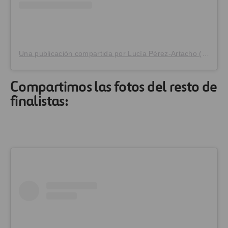
Una publicación compartida por Lucía Pérez-Artacho (@luciadot_)
Compartimos las fotos del resto de
finalistas: