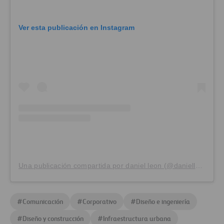
Ver esta publicación en Instagram
Una publicación compartida por daniel leon (@daniellspov)
#
Comunicación
#
Corporativo
#
Diseño e ingeniería
#
Diseño y construcción
#
Infraestructura urbana