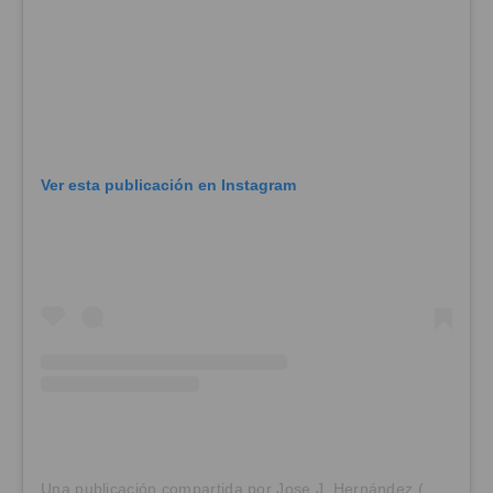
Ver esta publicación en Instagram
Una publicación compartida por Jose J. Hernández (@josej.hera)