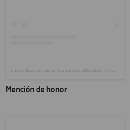
Una publicación compartida por David Rocaberti | Travel Photography (@davidrocaberti)
Mención de honor