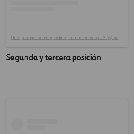
Una publicación compartida por moncpmonica? (@moncpmonica)
Segunda y tercera posición