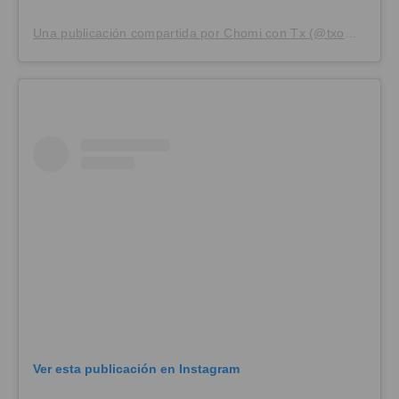
Una publicación compartida por Chomi con Tx (@txomito12)
Ver esta publicación en Instagram