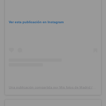
Ver esta publicación en Instagram
Una publicación compartida por Mis fotos de Madrid (@mis_fotos_de_madrid)