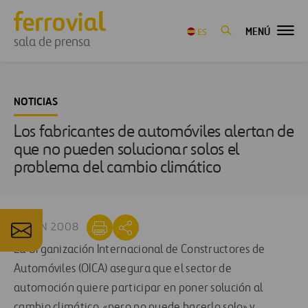
MENÚ
ES
sala de prensa
NOTICIAS
Los fabricantes de automóviles alertan de
que no pueden solucionar solos el
problema del cambio climático
12 JUN 2008
La Organización Internacional de Constructores de
Automóviles (OICA) asegura que el sector de
automoción quiere participar en poner solución al
cambio climático, «pero no puede hacerlo solo» y