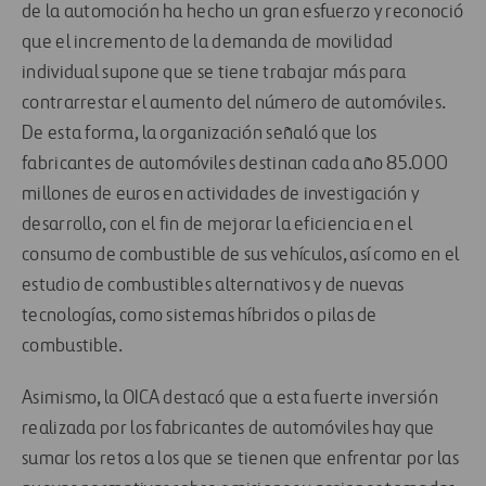
de la automoción ha hecho un gran esfuerzo y reconoció
que el incremento de la demanda de movilidad
individual supone que se tiene trabajar más para
contrarrestar el aumento del número de automóviles.
De esta forma, la organización señaló que los
fabricantes de automóviles destinan cada año 85.000
millones de euros en actividades de investigación y
desarrollo, con el fin de mejorar la eficiencia en el
consumo de combustible de sus vehículos, así como en el
estudio de combustibles alternativos y de nuevas
tecnologías, como sistemas híbridos o pilas de
combustible.
Asimismo, la OICA destacó que a esta fuerte inversión
realizada por los fabricantes de automóviles hay que
sumar los retos a los que se tienen que enfrentar por las