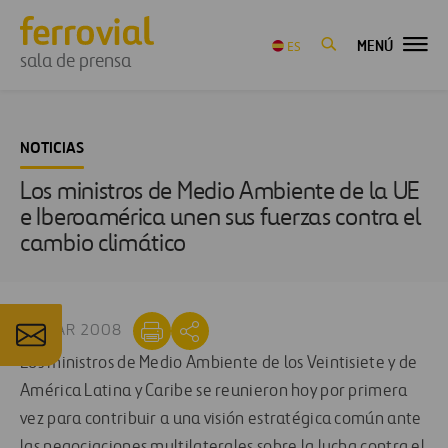
MENÚ
ES
sala de prensa
NOTICIAS
Los ministros de Medio Ambiente de la UE
e Iberoamérica unen sus fuerzas contra el
cambio climático
05 MAR 2008
Los ministros de Medio Ambiente de los Veintisiete y de
América Latina y Caribe se reunieron hoy por primera
vez para contribuir a una visión estratégica común ante
las negociaciones multilaterales sobre la lucha contra el