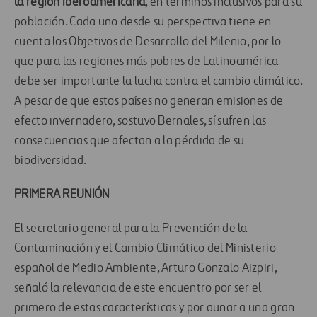
la región iberoamericana
, en términos inclusivos para su
población. Cada uno desde su perspectiva tiene en
cuenta los Objetivos de Desarrollo del Milenio, por lo
que para las regiones más pobres de Latinoamérica
debe ser importante la lucha contra el cambio climático.
A pesar de que estos países no generan emisiones de
efecto invernadero, sostuvo Bernales, sí sufren las
consecuencias que afectan a la pérdida de su
biodiversidad.
PRIMERA REUNIÓN
El secretario general para la Prevención de la
Contaminación y el Cambio Climático del Ministerio
español de Medio Ambiente, Arturo Gonzalo Aizpiri,
señaló la relevancia de este encuentro por ser el
primero de estas características y por aunar a una gran