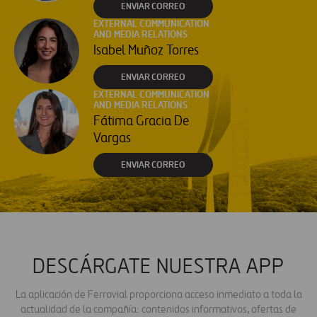
ENVIAR CORREO
EXTERNAL COMMUNICATION
AND MEDIA RELATIONS
Isabel Muñoz Torres
ENVIAR CORREO
EXTERNAL COMMUNICATION
AND MEDIA RELATIONS
Fátima Gracia De
Vargas
ENVIAR CORREO
DESCÁRGATE NUESTRA APP
La aplicación de Ferrovial proporciona acceso inmediato a toda la
actualidad de la compañía: contenidos informativos, ofertas de