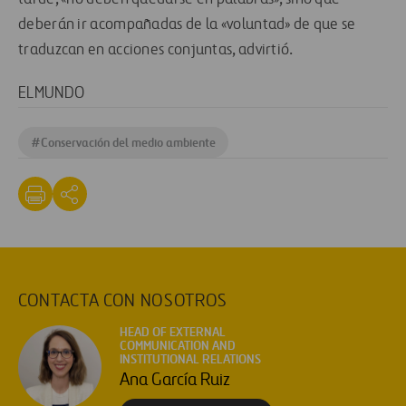
deberán ir acompañadas de la «voluntad» de que se
traduzcan en acciones conjuntas, advirtió.
ELMUNDO
#
Conservación del medio ambiente
CONTACTA CON NOSOTROS
HEAD OF EXTERNAL
COMMUNICATION AND
INSTITUTIONAL RELATIONS
Ana García Ruiz