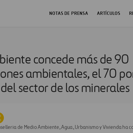
NOTAS DE PRENSA
ARTÍCULOS
R
biente concede más de 90
iones ambientales, el 70 po
del sector de los minerales
onselleria de Medio Ambiente, Agua, Urbanismo y Vivienda ha 