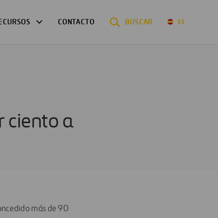
ECURSOS
CONTACTO
BUSCAR
ES
r ciento a
concedido más de 90