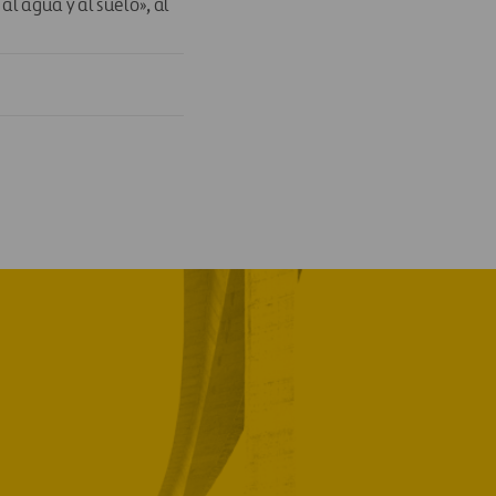
l agua y al suelo», al