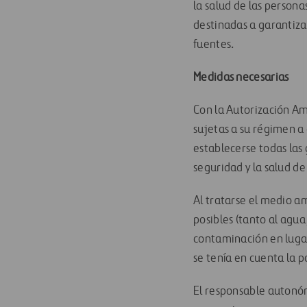
la salud de las persona
destinadas a garantizar
fuentes.
Medidas necesarias
Con la Autorización Am
sujetas a su régimen 
establecerse todas las
seguridad y la salud de
Al tratarse el medio a
posibles (tanto al agua
contaminación en lugar 
se tenía en cuenta la p
El responsable autonóm