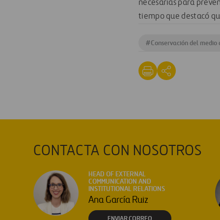
necesarias para preveni
tiempo que destacó que
#
Conservación del medio
CONTACTA CON NOSOTROS
HEAD OF EXTERNAL
COMMUNICATION AND
INSTITUTIONAL RELATIONS
Ana García Ruiz
ENVIAR CORREO