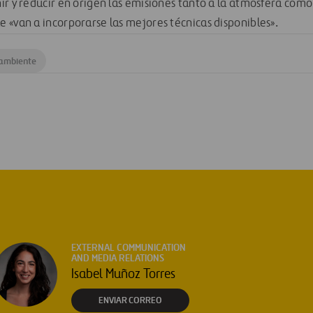
r y reducir en origen las emisiones tanto a la atmósfera como a
 «van a incorporarse las mejores técnicas disponibles».
 ambiente
EXTERNAL COMMUNICATION
AND MEDIA RELATIONS
Isabel Muñoz Torres
ENVIAR CORREO