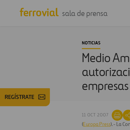
sala de prensa
NOTICIAS
Medio Am
autorizac
empresas 
REGÍSTRATE
11 OCT 2007
(
Europa Press
).- La C