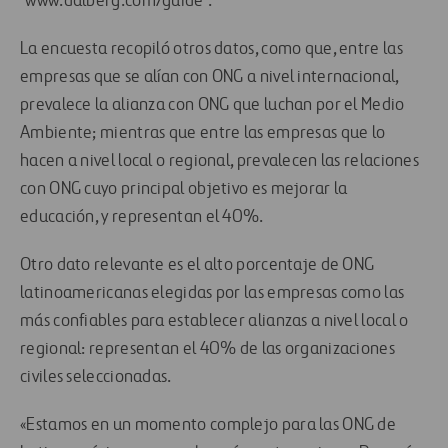
‘www.dalberg.com/guide’.
La encuesta recopiló otros datos, como que, entre las
empresas que se alían con ONG a nivel internacional,
prevalece la alianza con ONG que luchan por el Medio
Ambiente; mientras que entre las empresas que lo
hacen a nivel local o regional, prevalecen las relaciones
con ONG cuyo principal objetivo es mejorar la
educación, y representan el 40%.
Otro dato relevante es el alto porcentaje de ONG
latinoamericanas elegidas por las empresas como las
más confiables para establecer alianzas a nivel local o
regional: representan el 40% de las organizaciones
civiles seleccionadas.
«Estamos en un momento complejo para las ONG de