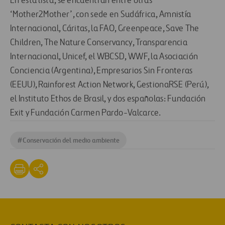
En esta lista, se encuentran entre otras
‘Mother2Mother’, con sede en Sudáfrica, Amnistía
Internacional, Cáritas, la FAO, Greenpeace, Save The
Children, The Nature Conservancy, Transparencia
Internacional, Unicef, el WBCSD, WWF, la Asociación
Conciencia (Argentina), Empresarios Sin Fronteras
(EEUU), Rainforest Action Network, GestionaRSE (Perú),
el Instituto Ethos de Brasil, y dos españolas: Fundación
Exit y Fundación Carmen Pardo-Valcarce.
#
Conservación del medio ambiente