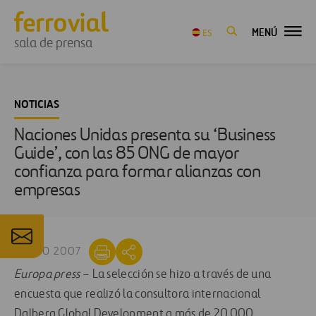
MENÚ
ES
sala de prensa
NOTICIAS
Naciones Unidas presenta su ‘Business
Guide’, con las 85 ONG de mayor
confianza para formar alianzas con
empresas
13 AGO 2007
Europa press
– La selección se hizo a través de una
encuesta que realizó la consultora internacional
Dalberg Global Development a más de 20.000