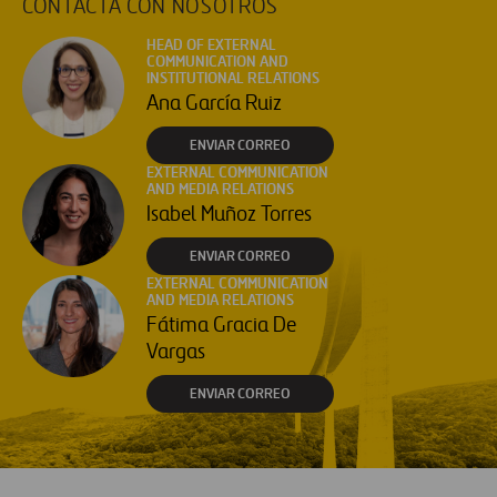
CONTACTA CON NOSOTROS
HEAD OF EXTERNAL
COMMUNICATION AND
INSTITUTIONAL RELATIONS
Ana García Ruiz
ENVIAR CORREO
EXTERNAL COMMUNICATION
AND MEDIA RELATIONS
Isabel Muñoz Torres
ENVIAR CORREO
EXTERNAL COMMUNICATION
AND MEDIA RELATIONS
Fátima Gracia De
Vargas
ENVIAR CORREO