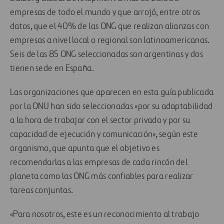
empresas de todo el mundo y que arrojó, entre otros
datos, que el 40% de las ONG que realizan alianzas con
empresas a nivel local o regional son latinoamericanas.
Seis de las 85 ONG seleccionadas son argentinas y dos
tienen sede en España.
Las organizaciones que aparecen en esta guía publicada
por la ONU han sido seleccionadas «por su adaptabilidad
a la hora de trabajar con el sector privado y por su
capacidad de ejecución y comunicación», según este
organismo, que apunta que el objetivo es
recomendarlas a las empresas de cada rincón del
planeta como las ONG más confiables para realizar
tareas conjuntas.
«Para nosotros, este es un reconocimiento al trabajo