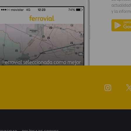
actualidad
y la inform