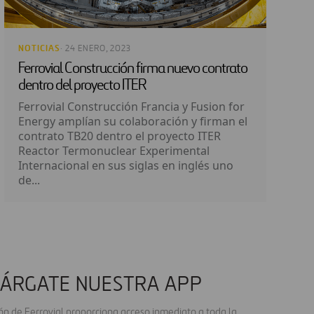
NOTICIAS
· 24 ENERO, 2023
Ferrovial Construcción firma nuevo contrato
dentro del proyecto ITER
Ferrovial Construcción Francia y Fusion for
Energy amplían su colaboración y firman el
contrato TB20 dentro el proyecto ITER
Reactor Termonuclear Experimental
Internacional en sus siglas en inglés uno
de...
ÁRGATE NUESTRA APP
ión de Ferrovial proporciona acceso inmediato a toda la