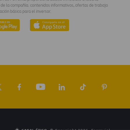
 de la compañía: contenidos informativos, ofertas de trabajo
ación básica para el inversor.