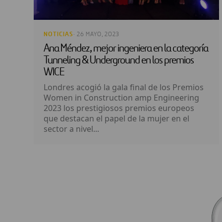
NOTICIAS
· 26 MAYO, 2023
Ana Méndez, mejor ingeniera en la categoría
Tunneling & Underground en los premios
WICE
Londres acogió la gala final de los Premios
Women in Construction amp Engineering
2023 los prestigiosos premios europeos
que destacan el papel de la mujer en el
sector a nivel...