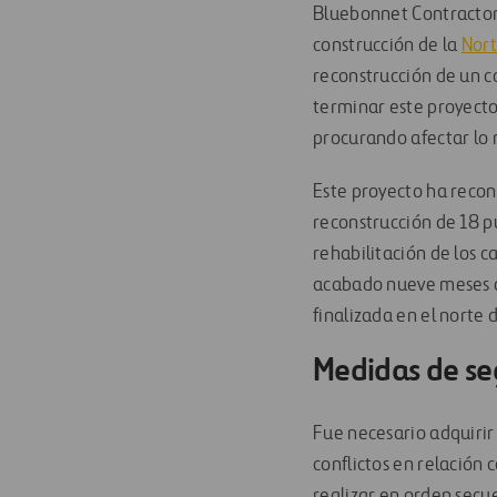
Bluebonnet Contractors
construcción de la
Nort
reconstrucción de un c
terminar este proyecto
procurando afectar lo 
Este proyecto ha recons
reconstrucción de 18 pu
rehabilitación de los c
acabado nueve meses an
finalizada en el norte 
Medidas de se
Fue necesario adquirir
conflictos en relación 
realizar en orden secue