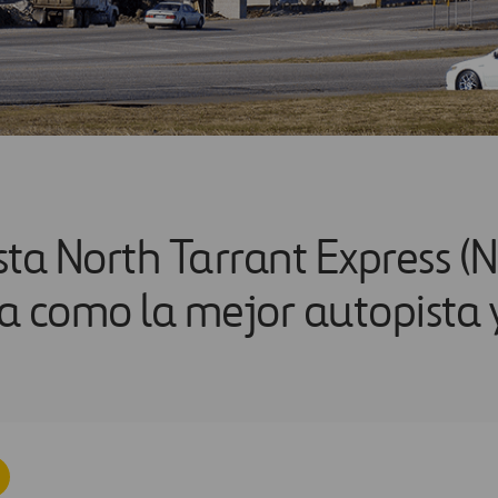
sta North Tarrant Express (
a como la mejor autopista 