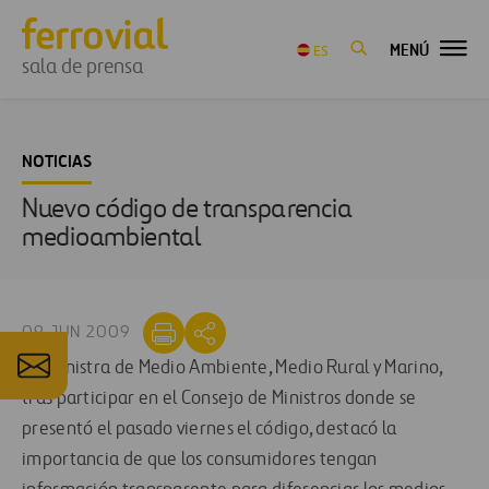
MENÚ
ES
sala de prensa
NOTICIAS
Nuevo código de transparencia
medioambiental
09 JUN 2009
La ministra de Medio Ambiente, Medio Rural y Marino,
tras participar en el Consejo de Ministros donde se
presentó el pasado viernes el código, destacó la
importancia de que los consumidores tengan