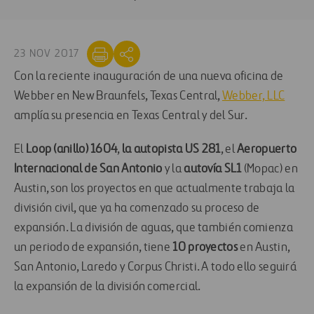
23 NOV 2017
Con la reciente inauguración de una nueva oficina de
Webber en New Braunfels, Texas Central,
Webber, LLC
amplía su presencia en Texas Central y del Sur.
El
Loop (anillo) 1604
,
la autopista US 281
, el
Aeropuerto
Internacional de San Antonio
y la
autovía SL1
(Mopac) en
Austin, son los proyectos en que actualmente trabaja la
división civil, que ya ha comenzado su proceso de
expansión. La división de aguas, que también comienza
un periodo de expansión, tiene
10 proyectos
en Austin,
San Antonio, Laredo y Corpus Christi. A todo ello seguirá
la expansión de la división comercial.