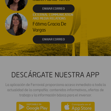
ENVIAR CORREO
EXTERNAL COMMUNICATION
AND MEDIA RELATIONS
Fátima Gracia De
Vargas
ENVIAR CORREO
DESCÁRGATE NUESTRA APP
La aplicación de Ferrovial proporciona acceso inmediato a toda la
actualidad de la compañía: contenidos informativos, ofertas de
trabajo y la información básica para el inversor.