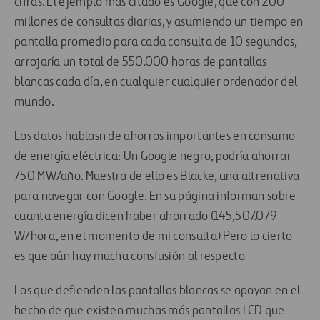
cifras. El ejemplo más citado es Google, que con 200
millones de consultas diarias, y asumiendo un tiempo en
pantalla promedio para cada consulta de 10 segundos,
arrojaría un total de 550.000 horas de pantallas
blancas cada día, en cualquier cualquier ordenador del
mundo.
Los datos hablasn de ahorros importantes en consumo
de energía eléctrica: Un Google negro, podría ahorrar
750 MW/año. Muestra de ello es Blacke, una altrenativa
para navegar con Google. En su página informan sobre
cuanta energía dicen haber ahorrado (145,507.079
W/hora, en el momento de mi consulta) Pero lo cierto
es que aún hay mucha consfusión al respecto
Los que defienden las pantallas blancas se apoyan en el
hecho de que existen muchas más pantallas LCD que