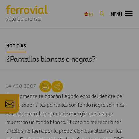
MENÚ
ES
sala de prensa
NOTICIAS
¿Pantallas blancas o negras?
14 AGO 2007
Seguramente te habrán llegado ecos del debate de
moda: saber si las pantallas con fondo negro son más
eficientes en el consumo de energía que las que
muestran un fondo blanco. El caso no merecería ser
citado sino fuera por la proporción que alcanzan las