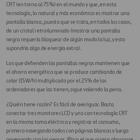
CRT (en torno al 75%) en el mundo y que, en esta
tecnología, lo natural y más económico es mostrar una
pantalla blanca, puesto que se trata, en todos los casos,
de un cristal retroiluminado (mostrar una pantalla
negra requería bloquear de algún modo la luz, y esto
supondría algo de energía extra).
Los que defienden las pantallas negras mantienen que
el ahorro energético que se produce cambiando de
color (15W/h) multiplicado por el 25% de los
ordenadores que las tienen, sigue valiendo la pena.
¿Quién tiene razón? Es fácil de averiguar. Basta
conectar tres monitores LCD y uno con tecnología CRT
en la misma toma eléctrica y registrar el consumo,
primero navegando todos con páginas blancas y luego
navegando con las negras. (Para el que quiera ahorrarse