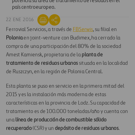
potencia su área de tratamiento de residuos en el
país centroeuropeo.
22 ENE 2016
Ferrovial Servicios, a través de
FBSerwis
, su filial en
Polonia
en joint-venture con Budimex, ha cerrado la
compra de una participación del 80% de la sociedad
Amest Kamiensk, propietaria de la
planta de
tratamiento de residuos urbanos
situada en la localidad
de Ruszczyn, en la región de Polonia Central.
Esta planta se puso en servicio en la primera mitad del
2015 y es la instalación más moderna de estas
características en la provincia de Lodz. Su capacidad de
tratamiento es de 100.000 toneladas/año y cuenta con
una
línea de producción de combustible sólido
recuperado
(CSR) y un
depósito de residuos urbanos
.