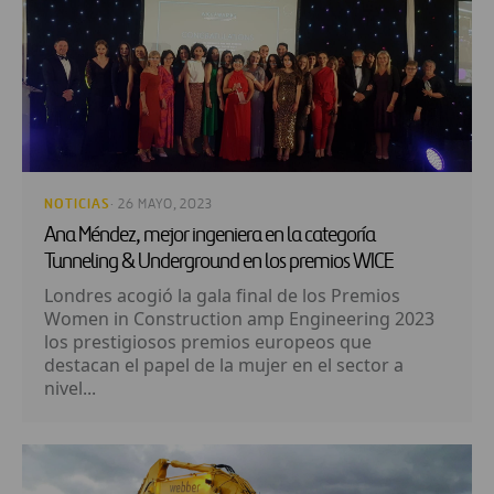
NOTICIAS
· 26 MAYO, 2023
Ana Méndez, mejor ingeniera en la categoría
Tunneling & Underground en los premios WICE
Londres acogió la gala final de los Premios
Women in Construction amp Engineering 2023
los prestigiosos premios europeos que
destacan el papel de la mujer en el sector a
nivel...