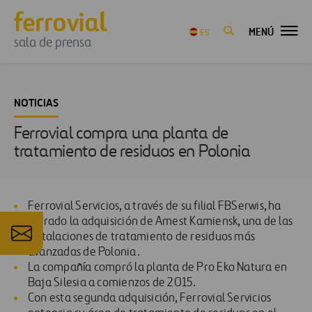
MENÚ
ES
sala de prensa
NOTICIAS
Ferrovial compra una planta de
tratamiento de residuos en Polonia
Ferrovial Servicios, a través de su filial FBSerwis, ha
cerrado la adquisición de Amest Kamiensk, una de las
instalaciones de tratamiento de residuos más
avanzadas de Polonia.
La compañía compró la planta de Pro Eko Natura en
Baja Silesia a comienzos de 2015.
Con esta segunda adquisición, Ferrovial Servicios