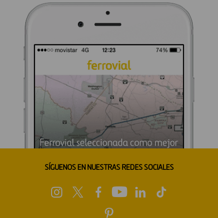
SÍGUENOS EN NUESTRAS REDES SOCIALES