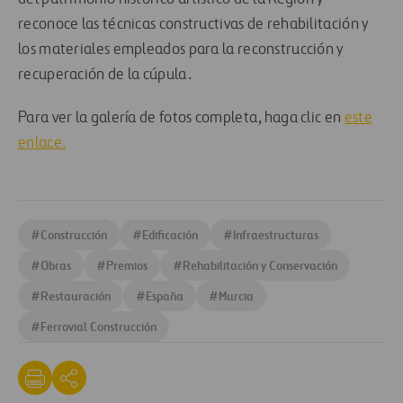
reconoce las técnicas constructivas de rehabilitación y
los materiales empleados para la reconstrucción y
recuperación de la cúpula.
Para ver la galería de fotos completa, haga clic en
este
enlace.
#
Construcción
#
Edificación
#
Infraestructuras
#
Obras
#
Premios
#
Rehabilitación y Conservación
#
Restauración
#
España
#
Murcia
#
Ferrovial Construcción