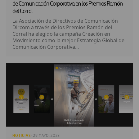
de Comunicación Corporativa en los Premios Ramón
del Corral
La Asociación de Directivos de Comunicación
Dircom a través de los Premios Ramón del
Corral ha elegido la campaña Creación en
Movimiento como la mejor Estrategia Global de
Comunicación Corporativa...
NOTICIAS
· 29 MAYO, 2023