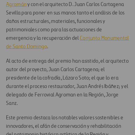
Agromán
y con el arquitecto D. Juan Carlos Cartagena
Sevilla para poner en sus manos tanto el análisis de los
daños estructurales, materiales, funcionales y
patrimoniales como para las actuaciones de
emergencia y la recuperación del
Conjunto Monumental
de Santo Domingo
.
Al acto de entrega del premio han asistido, el arquitecto
autor del proyecto, Juan Carlos Cartagena; el
presidente de la cofradía, Lázaro Soto; el que lo era
durante el proceso restaurador, Juan Andrés Ibáñez; y el
delegado de Ferrovial Agroman en la Región, Jorge
Sanz.
Este premio destaca los notables valores sostenibles e
innovadores, el afán de conservación y rehabilitación
del patrimonio histórico artístico de la Región y