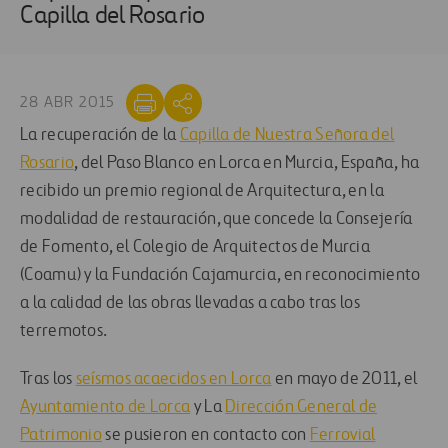
Capilla del Rosario
28 ABR 2015
La recuperación de la
Capilla de Nuestra Señora del
Rosario
, del Paso Blanco en Lorca en Murcia, España, ha
recibido un premio regional de Arquitectura, en la
modalidad de restauración, que concede la Consejería
de Fomento, el Colegio de Arquitectos de Murcia
(Coamu) y la Fundación Cajamurcia, en reconocimiento
a la calidad de las obras llevadas a cabo tras los
terremotos.
Tras los
seísmos acaecidos en Lorca
en mayo de 2011, el
Ayuntamiento de Lorca
y La
Dirección General de
Patrimonio
se pusieron en contacto con
Ferrovial