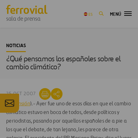
MENÚ
ES
sala de prensa
NOTICIAS
¿Qué pensamos los españoles sobre el
cambio climático?
25 OCT 2007
(
Expansión
).- Ayer fue uno de esos días en que el cambio
climático estuvo en boca de todos, desde políticos y
periodistas, pasando por aquellos españoles de a pie a
los que el debate, de tan lejano, les parece de otra