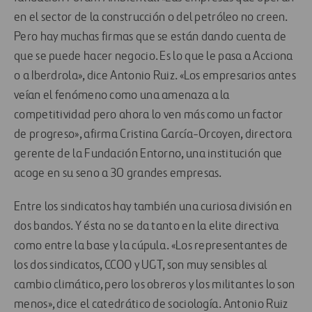
en el sector de la construcción o del petróleo no creen.
Pero hay muchas firmas que se están dando cuenta de
que se puede hacer negocio. Es lo que le pasa a Acciona
o a Iberdrola», dice Antonio Ruiz. «Los empresarios antes
veían el fenómeno como una amenaza a la
competitividad pero ahora lo ven más como un factor
de progreso», afirma Cristina García-Orcoyen, directora
gerente de la Fundación Entorno, una institución que
acoge en su seno a 30 grandes empresas.
Entre los sindicatos hay también una curiosa división en
dos bandos. Y ésta no se da tanto en la elite directiva
como entre la base y la cúpula. «Los representantes de
los dos sindicatos, CCOO y UGT, son muy sensibles al
cambio climático, pero los obreros y los militantes lo son
menos», dice el catedrático de sociología. Antonio Ruiz