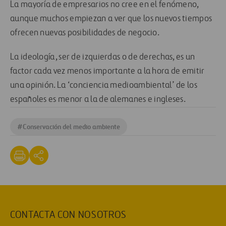
La mayoría de empresarios no cree en el fenómeno,
aunque muchos empiezan a ver que los nuevos tiempos
ofrecen nuevas posibilidades de negocio.
La ideología, ser de izquierdas o de derechas, es un
factor cada vez menos importante a la hora de emitir
una opinión. La ‘conciencia medioambiental’ de los
españoles es menor a la de alemanes e ingleses.
#
Conservación del medio ambiente
CONTACTA CON NOSOTROS