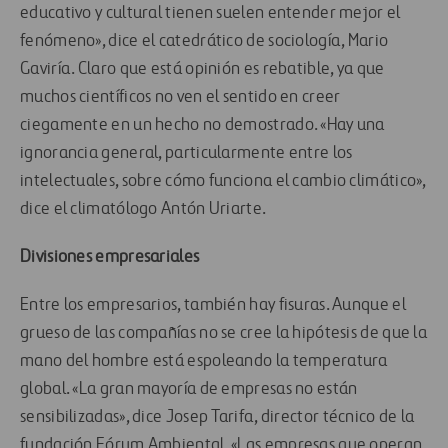
educativo y cultural tienen suelen entender mejor el
fenómeno», dice el catedrático de sociología, Mario
Gaviría. Claro que está opinión es rebatible, ya que
muchos científicos no ven el sentido en creer
ciegamente en un hecho no demostrado. «Hay una
ignorancia general, particularmente entre los
intelectuales, sobre cómo funciona el cambio climático»,
dice el climatólogo Antón Uriarte.
Divisiones empresariales
Entre los empresarios, también hay fisuras. Aunque el
grueso de las compañías no se cree la hipótesis de que la
mano del hombre está espoleando la temperatura
global. «La gran mayoría de empresas no están
sensibilizadas», dice Josep Tarifa, director técnico de la
fundación Fórum Ambiental. «Las empresas que operan