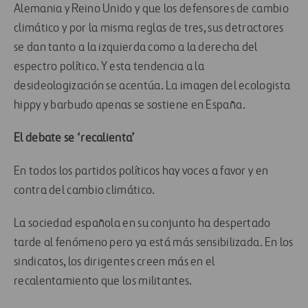
Alemania y Reino Unido y que los defensores de cambio
climático y por la misma reglas de tres, sus detractores
se dan tanto a la izquierda como a la derecha del
espectro político. Y esta tendencia a la
desideologización se acentúa. La imagen del ecologista
hippy y barbudo apenas se sostiene en España.
El debate se ‘recalienta’
En todos los partidos políticos hay voces a favor y en
contra del cambio climático.
La sociedad española en su conjunto ha despertado
tarde al fenómeno pero ya está más sensibilizada. En los
sindicatos, los dirigentes creen más en el
recalentamiento que los militantes.