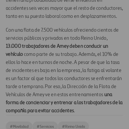
tienen una probabilidad de verse envueltos en
accidentes seis veces mayor que el resto de conductores,
tanto en su puesto laboral como en desplazamientos.
Con una flota de 7.500 vehículos ofreciendo cientos de
servicios públicos y privados en todo Reino Unido,
13.000 trabajadores de Amey deben conducir un
vehículo
como parte de su trabajo. Además, el 10% de
ellos lo hace en turnos de noche. A pesar de que la tasa
de incidentes es baja en la empresa, la fatiga al volante
es un factor al que todos los conductores se enfrentarán
tarde o temprano. Por eso, la Dirección de la Flota de
Vehículos de Amey ve en estos entrenamientos
una
forma de concienciar y entrenar a los trabajadores de la
compañía para evitar accidentes
.
#
Movilidad
#
Servicios
#
Reino Unido