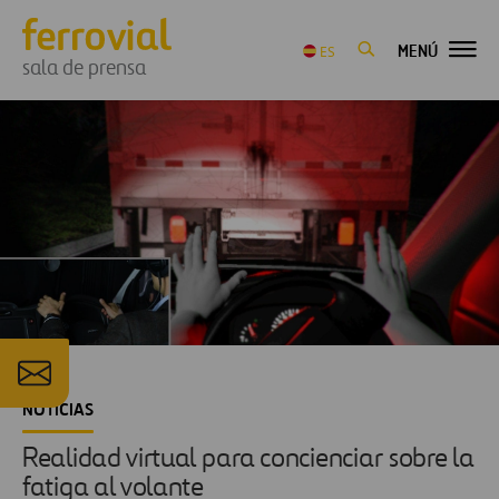
MENÚ
ES
sala de prensa
NOTICIAS
Realidad virtual para concienciar sobre la
fatiga al volante