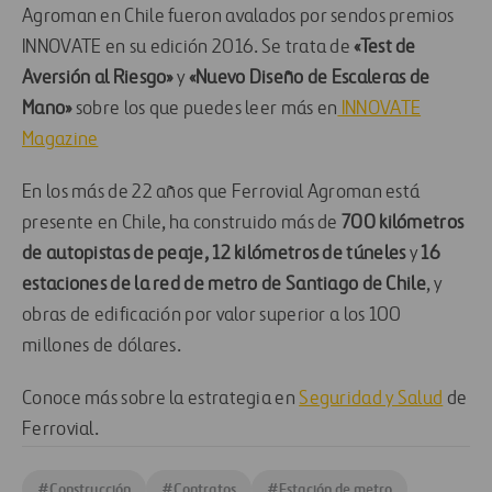
Agroman en Chile fueron avalados por sendos premios
INNOVATE en su edición 2016. Se trata de
«Test de
Aversión al Riesgo»
y
«Nuevo Diseño de Escaleras de
Mano»
sobre los que puedes leer más en
INNOVATE
Magazine
En los más de 22 años que Ferrovial Agroman está
presente en Chile, ha construido más de
700 kilómetros
de autopistas de peaje,
12 kilómetros de túneles
y
16
estaciones de la red de metro de Santiago de Chile
, y
obras de edificación por valor superior a los 100
millones de dólares.
Conoce más sobre la estrategia en
Seguridad y Salud
de
Ferrovial.
#
Construcción
#
Contratos
#
Estación de metro