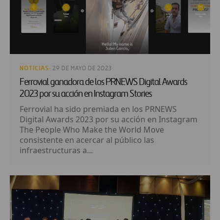
NOTICIAS
· 29 DE MAYO DE 2023
Ferrovial ganadora de los PRNEWS Digital Awards
2023 por su acción en Instagram Stories
Ferrovial ha sido premiada en los PRNEWS
Digital Awards 2023 por su acción en Instagram
The People Who Make the World Move
consistente en acercar al público las
infraestructuras a...