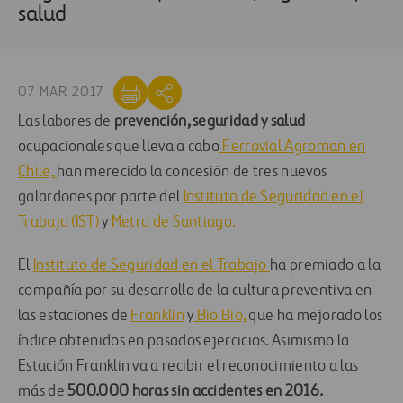
salud
07 MAR 2017
Las labores de
prevención, seguridad y salud
ocupacionales que lleva a cabo
Ferrovial Agroman en
Chile,
han merecido la concesión de tres nuevos
galardones por parte del
Instituto de Seguridad en el
Trabajo (IST)
y
Metro de Santiago.
El
Instituto de Seguridad en el Trabajo
ha premiado a la
compañía por su desarrollo de la cultura preventiva en
las estaciones de
Franklin
y
Bio Bio,
que ha mejorado los
índice obtenidos en pasados ejercicios. Asimismo la
Estación Franklin va a recibir el reconocimiento a las
más de
500.000 horas sin accidentes en 2016.