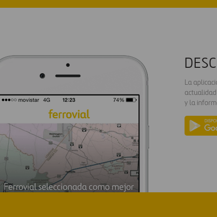
DESC
La aplicac
actualidad
y la inform