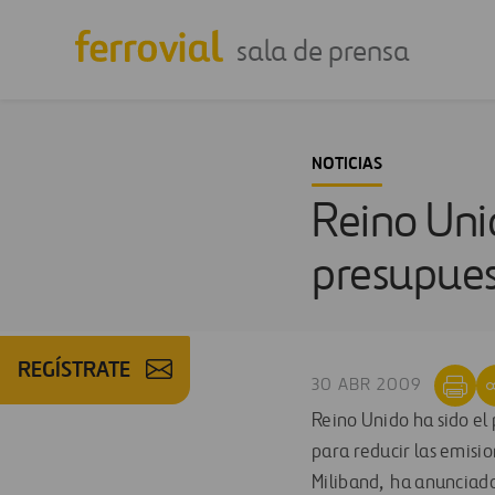
sala de prensa
NOTICIAS
Reino Uni
presupues
REGÍSTRATE
30 ABR 2009
Reino Unido ha sido el 
para reducir las emisi
Miliband, ha anunciado