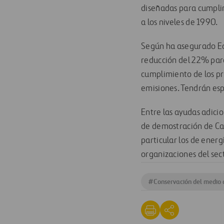
diseñadas para cumplir
a los niveles de 1990.
Según ha asegurado Ed 
reducción del 22% para
cumplimiento de los pr
emisiones. Tendrán esp
Entre las ayudas adici
de demostración de Ca
particular los de energ
organizaciones del sect
#
Conservación del medio