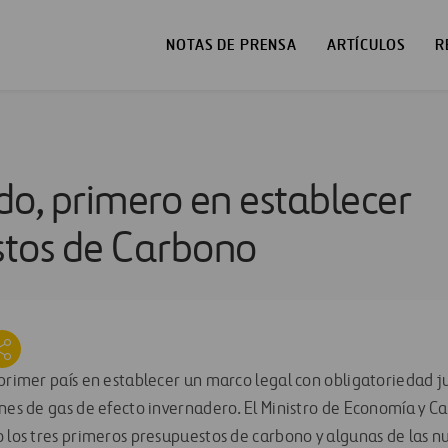
NOTAS DE PRENSA
ARTÍCULOS
R
do, primero en establecer
tos de Carbono
primer país en establecer un marco legal con obligatoriedad ju
ones de gas de efecto invernadero. El Ministro de Economía y C
 los tres primeros presupuestos de carbono y algunas de las 