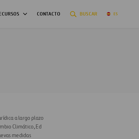
ECURSOS
CONTACTO
BUSCAR
ES
rídica a largo plazo
ambio Climático, Ed
nuevas medidas