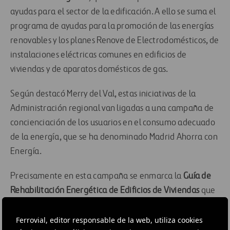
ayudas para el sector de la edificación. A ello se suma el
programa de ayudas para la promoción de las energías
renovables y los planes Renove de Electrodomésticos, de
instalaciones eléctricas comunes en edificios de
viviendas y de aparatos domésticos de gas.
Según destacó Merry del Val, estas iniciativas de la
Administración regional van ligadas a una campaña de
concienciación de los usuarios en el consumo adecuado
de la energía, que se ha denominado Madrid Ahorra con
Energía.
Precisamente en esta campaña se enmarca la
Guía de
Rehabilitación Energética de Edificios de Viviendas
que
pretender sensibilizar sobre las ventajas de la
rehabilitación eficiente; informar sobre las soluciones
Ferrovial, editor responsable de la web, utiliza cookies