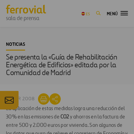
MENÚ
ES
sala de prensa
NOTICIAS
Se presenta la «Guía de Rehabilitación
Energética de Edificios» editada por la
Comunidad de Madrid
11 MAR 2008
La aplicación de estas medidas logra una reducción del
30% en las emisiones de
CO2
y ahorros en la factura de
entre 500 y 2.000 euros por vivienda. Son algunos de
los datos que puso de relieve el consejero de Economía y