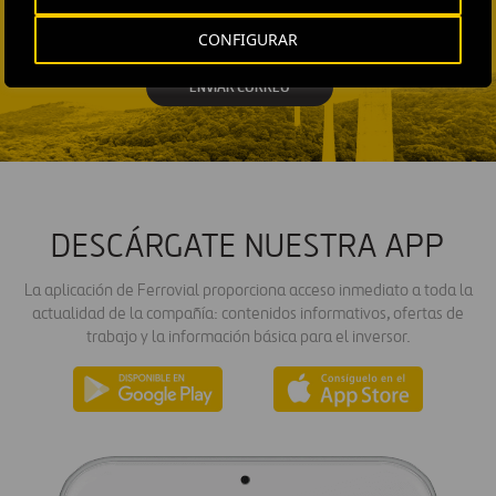
Fátima Gracia De
CONFIGURAR
Vargas
ENVIAR CORREO
DESCÁRGATE NUESTRA APP
La aplicación de Ferrovial proporciona acceso inmediato a toda la
actualidad de la compañía: contenidos informativos, ofertas de
trabajo y la información básica para el inversor.