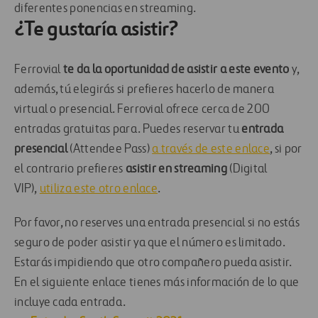
diferentes ponencias en streaming. ​​​​​​​
¿Te gustaría asistir?
Ferrovial
te da la oportunidad de asistir a este evento
y,
además, tú elegirás si prefieres hacerlo de manera
virtual o presencial. Ferrovial ofrece cerca de 200
entradas gratuitas para. Puedes reservar tu
entrada
presencial
(Attendee Pass)
a través de este enlace
, si por
el contrario prefieres
asistir en streaming
(Digital
VIP),
utiliza este otro enlace
.
Por favor, no reserves una entrada presencial si no estás
seguro de poder asistir ya que el número es limitado.
Estarás impidiendo que otro compañero pueda asistir.
En el siguiente enlace tienes más información de lo que
incluye cada entrada.