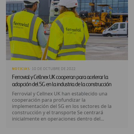
NOTICIAS
· 10 DE OCTUBRE DE 2022
Ferrovial y Cellnex UK cooperan para acelerar la
adopción del 5G en la industria de la construcción
Ferrovial y Cellnex UK han establecido una
cooperación para profundizar la
implementación del 5G en los sectores de la
construcción y el transporte Se centrará
inicialmente en operaciones dentro del...