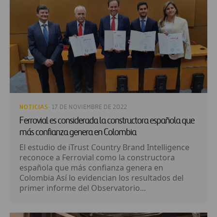
NOTICIAS
· 17 DE NOVIEMBRE DE 2022
Ferrovial es considerada la constructora española que
más confianza genera en Colombia
El estudio de iTrust Country Brand Intelligence
reconoce a Ferrovial como la constructora
española que más confianza genera en
Colombia Así lo evidencian los resultados del
primer informe del Observatorio...