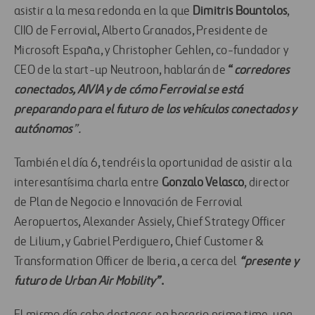
asistir a la mesa redonda en la que
Dimitris Bountolos
,
CIIO de Ferrovial, Alberto Granados, Presidente de
Microsoft España, y Christopher Gehlen, co-fundador y
CEO de la start-up Neutroon, hablarán de
“
corredores
conectados, AIVIA y de cómo Ferrovial se está
preparando para el futuro de los vehículos conectados y
autónomos
”.
También el día 6, tendréis la oportunidad de asistir a la
interesantísima charla entre
Gonzalo Velasco
, d​​​​​​​irector
de Plan de Negocio e Innovación de Ferrovial
Aeropuertos, Alexander Assiely, Chief Strategy Officer
de Lilium, y Gabriel Perdiguero, Chief Customer &
Transformation Officer de Iberia, a cerca del
“presente y
futuro de Urban Air Mobility”
.