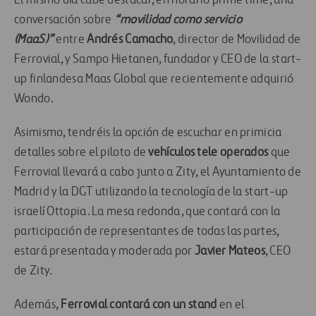
El mismo día cabe destacar, en horario prime time, una
conversación sobre
“movilidad como servicio
(MaaS)”
entre
Andrés Camacho
, director de Movilidad de
Ferrovial, y Sampo Hietanen, fundador y CEO de la start-
up finlandesa Maas Global que recientemente adquirió
Wondo.
Asimismo, tendréis la opción de escuchar en primicia
detalles sobre el piloto de
vehículos tele operados
que
Ferrovial llevará a cabo junto a Zity, el Ayuntamiento de
Madrid y la DGT utilizando la tecnología de la start-up
israelí Ottopia. La mesa redonda, que contará con la
participación de representantes de todas las partes,
estará presentada y moderada por
Javier Mateos
, CEO
de Zity.
Además,
Ferrovial contará con un stand
en el