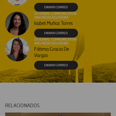
ENVIAR CORREO
EXTERNAL COMMUNICATION
AND MEDIA RELATIONS
Isabel Muñoz Torres
ENVIAR CORREO
EXTERNAL COMMUNICATION
AND MEDIA RELATIONS
Fátima Gracia De
Vargas
ENVIAR CORREO
RELACIONADOS