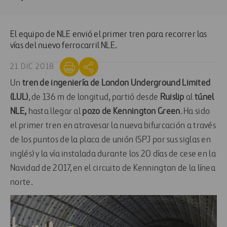
El equipo de NLE envió el primer tren para recorrer las
vías del nuevo ferrocarril NLE.
21 DIC 2018
Un
tren de ingeniería de London Underground Limited
(LUL)
, de 136 m de longitud, partió desde
Ruislip
al
túnel
NLE,
hasta llegar al
pozo de Kennington Green
. Ha sido
el primer tren en atravesar la nueva bifurcación a través
de los puntos de la placa de unión (SPJ por sus siglas en
inglés) y la vía instalada durante los 20 días de cese en la
Navidad de 2017, en el circuito de Kennington de la línea
norte.