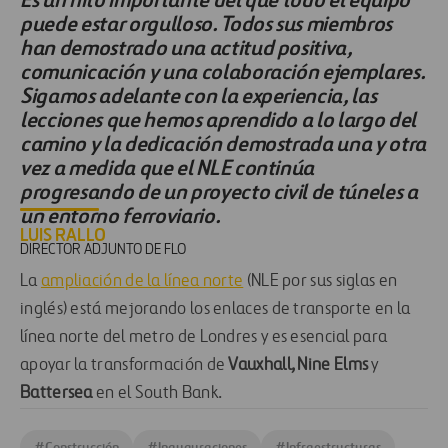
puede estar orgulloso. Todos sus miembros
han demostrado una actitud positiva,
comunicación y una colaboración ejemplares.
Sigamos adelante con la experiencia, las
lecciones que hemos aprendido a lo largo del
camino y la dedicación demostrada una y otra
vez a medida que el NLE continúa
progresando de un proyecto civil de túneles a
un entorno ferroviario.
LUIS RALLO
DIRECTOR ADJUNTO DE FLO
La
ampliación de la línea norte
(NLE por sus siglas en
inglés) está mejorando los enlaces de transporte en la
línea norte del metro de Londres y es esencial para
apoyar la transformación de
Vauxhall, Nine Elms
y
Battersea
en el South Bank.
#
Construcción
#
Inauguraciones
#
Infraestructuras