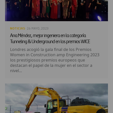
NOTICIAS
· 26 MAYO, 2023
Ana Méndez, mejor ingeniera en la categoría
Tunneling & Underground en los premios WICE
Londres acogió la gala final de los Premios
Women in Construction amp Engineering 2023
los prestigiosos premios europeos que
destacan el papel de la mujer en el sector a
nivel...