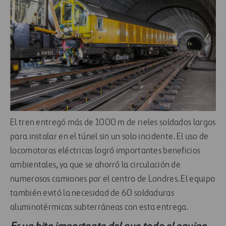
El tren entregó más de 1000 m de rieles soldados largos
para instalar en el túnel sin un solo incidente. El uso de
locomotoras eléctricas logró importantes beneficios
ambientales, ya que se ahorró la circulación de
numerosos camiones por el centro de Londres. El equipo
también evitó la necesidad de 60 soldaduras
aluminotérmicas subterráneas con esta entrega.
Es un hito importante del que todo el equipo