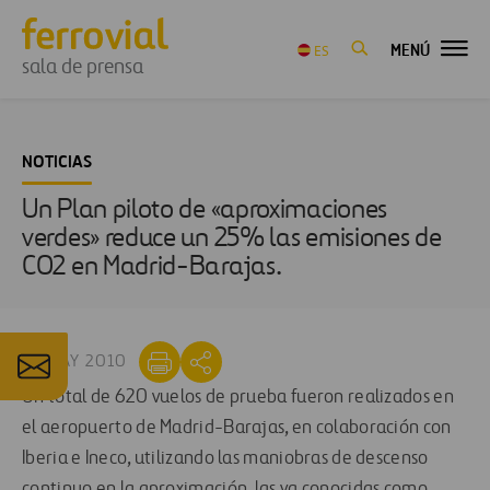
MENÚ
ES
sala de prensa
NOTICIAS
Un Plan piloto de «aproximaciones
verdes» reduce un 25% las emisiones de
CO2 en Madrid-Barajas.
28 MAY 2010
Un total de 620 vuelos de prueba fueron realizados en
el aeropuerto de Madrid-Barajas, en colaboración con
Iberia e Ineco, utilizando las maniobras de descenso
continuo en la aproximación, las ya conocidas como