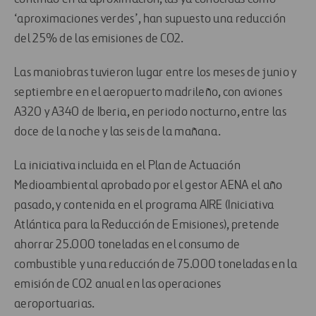
‘aproximaciones verdes’, han supuesto una reducción
del 25% de las emisiones de CO2.
Las maniobras tuvieron lugar entre los meses de junio y
septiembre en el aeropuerto madrileño, con aviones
A320 y A340 de Iberia, en periodo nocturno, entre las
doce de la noche y las seis de la mañana.
La iniciativa incluida en el Plan de Actuación
Medioambiental aprobado por el gestor AENA el año
pasado, y contenida en el programa AIRE (Iniciativa
Atlántica para la Reducción de Emisiones), pretende
ahorrar 25.000 toneladas en el consumo de
combustible y una reducción de 75.000 toneladas en la
emisión de CO2 anual en las operaciones
aeroportuarias.