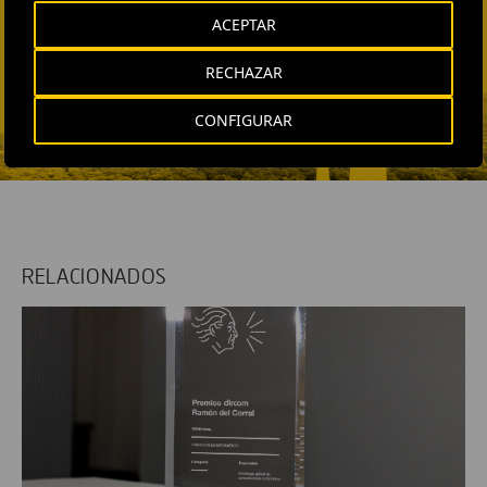
AND MEDIA RELATIONS
ACEPTAR
Fátima Gracia De
Vargas
RECHAZAR
ENVIAR CORREO
CONFIGURAR
RELACIONADOS