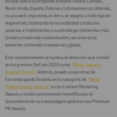
los que opera la compañía (Estados Unidos, Canadá,
Reino Unido, España, Polonia y Latinoamérica). Además,
es una web responsive, es decir, se adapta a todo tipo de
dispositivos, facilitando la accesibilidad a todos los
usuarios, e implementa a su estrategia contenidos más
locales y materiales audiovisuales, así como el ya
existente contenido transversal y global.
Este reconocimiento se suma a la distinción que recibió
en los premios DirCom 2020 como
“Mejor Soporte
Digital Externo”
. Además, la web corporativa de
Ferrovial quedó finalista en la categoría de
“Mejor
Diseño Digital General”
en los Content Marketing
Awards y recibió una mención honorífica por el
lanzamiento de su nueva página global en los Platinum
PR Awards.