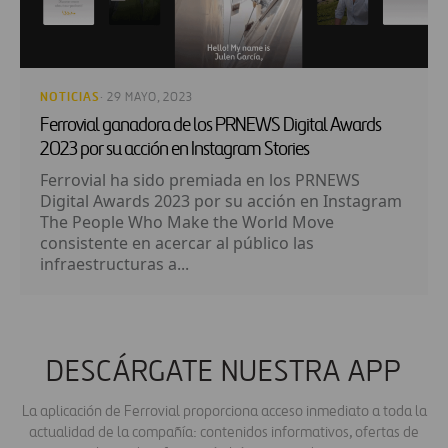
NOTICIAS
· 29 MAYO, 2023
Ferrovial ganadora de los PRNEWS Digital Awards
2023 por su acción en Instagram Stories
Ferrovial ha sido premiada en los PRNEWS
Digital Awards 2023 por su acción en Instagram
The People Who Make the World Move
consistente en acercar al público las
infraestructuras a...
DESCÁRGATE NUESTRA APP
La aplicación de Ferrovial proporciona acceso inmediato a toda la
actualidad de la compañía: contenidos informativos, ofertas de