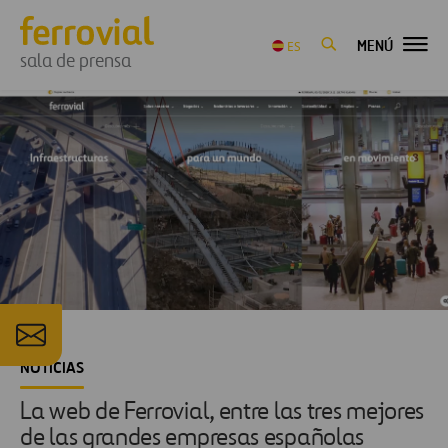
MENÚ
ES
sala de prensa
NOTICIAS
La web de Ferrovial, entre las tres mejores
de las grandes empresas españolas