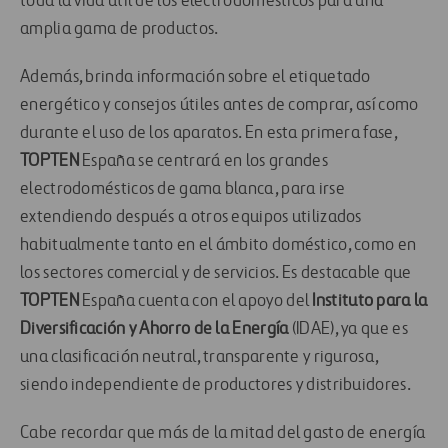
toda la vida útil de los electrodomésticos para una
amplia gama de productos.
Además, brinda información sobre el etiquetado
energético y consejos útiles antes de comprar, así como
durante el uso de los aparatos. En esta primera fase,
TOPTEN
España se centrará en los grandes
electrodomésticos de gama blanca, para irse
extendiendo después a otros equipos utilizados
habitualmente tanto en el ámbito doméstico, como en
los sectores comercial y de servicios. Es destacable que
TOPTEN
España cuenta con el apoyo del
Instituto para la
Diversificación y Ahorro de la Energía
(IDAE), ya que es
una clasificación neutral, transparente y rigurosa,
siendo independiente de productores y distribuidores.
Cabe recordar que más de la mitad del gasto de energía