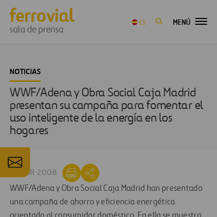
MENÚ
ES
sala de prensa
NOTICIAS
WWF/Adena y Obra Social Caja Madrid
presentan su campaña para fomentar el
uso inteligente de la energía en los
hogares
18 ABR 2008
WWF/Adena y Obra Social Caja Madrid han presentado
una campaña de ahorro y eficiencia energética
orientada al consumidor doméstico. En ella se muestra