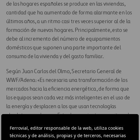
de los hogares españoles se produce en las viviendas,
cantidad que ha aumentado de forma alarmante en los
últimos años, a un ritmo casi tres veces superior al de la
formación de nuevos hogares. Principalmente, esto se
debe al incremento del número de equipamientos
domésticos que suponen una parte importante del
consumo de la vivienda y del gasto familiar.
Según Juan Carlos del Olmo, Secretario General de
WWF/Adena: «Es necesaria una transformación de los
mercados hacia la eficiencia energética, de forma que
los equipos sean cada vez más inteligentes en el uso de
la energía y desplacen a los que usan tecnologías
obsoletas», y subraya: «Estas herramientas permiten al
ciudadano luchar contra el cambio climático cada vez
Ferrovial, editor responsable de la web, utiliza cookies
que eligen un electrodoméstico».
técnicas y de análisis, propias y de terceros, necesarias