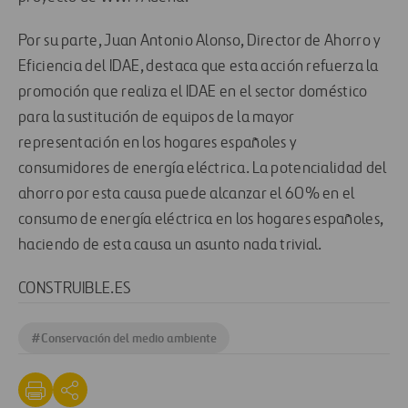
Por su parte, Juan Antonio Alonso, Director de Ahorro y
Eficiencia del IDAE, destaca que esta acción refuerza la
promoción que realiza el IDAE en el sector doméstico
para la sustitución de equipos de la mayor
representación en los hogares españoles y
consumidores de energía eléctrica. La potencialidad del
ahorro por esta causa puede alcanzar el 60% en el
consumo de energía eléctrica en los hogares españoles,
haciendo de esta causa un asunto nada trivial.
CONSTRUIBLE.ES
#
Conservación del medio ambiente