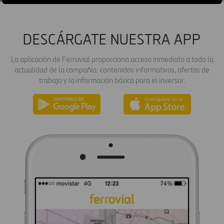
DESCÁRGATE NUESTRA APP
La aplicación de Ferrovial proporciona acceso inmediato a toda la
actualidad de la compañía: contenidos informativos, ofertas de
trabajo y la información básica para el inversor.