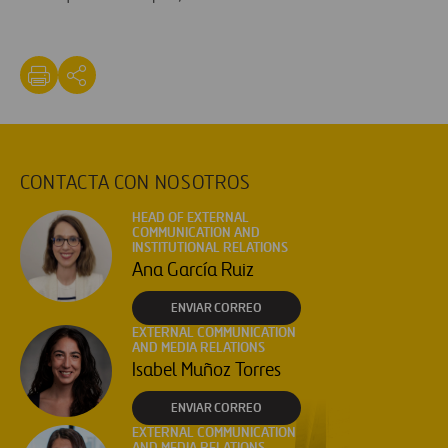
CONTACTA CON NOSOTROS
HEAD OF EXTERNAL
COMMUNICATION AND
INSTITUTIONAL RELATIONS
Ana García Ruiz
ENVIAR CORREO
EXTERNAL COMMUNICATION
AND MEDIA RELATIONS
Isabel Muñoz Torres
ENVIAR CORREO
EXTERNAL COMMUNICATION
AND MEDIA RELATIONS