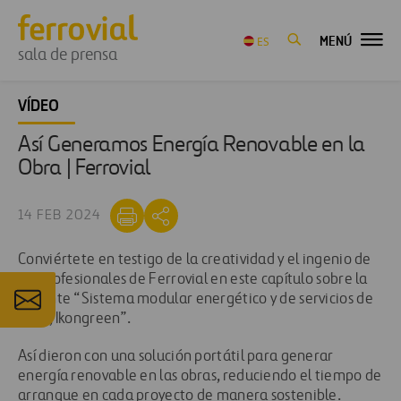
MENÚ
ES
sala de prensa
VÍDEO
Así Generamos Energía Renovable en la
Obra | Ferrovial
14 FEB 2024
Conviértete en testigo de la creatividad y el ingenio de
los profesionales de Ferrovial en este capítulo sobre la
patente “Sistema modular energético y de servicios de
obra, Ikongreen”.
Así dieron con una solución portátil para generar
energía renovable en las obras, reduciendo el tiempo de
arranque en cada proyecto de manera sostenible.