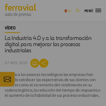
MENÚ
ES
sala de prensa
VÍDEO
La Industria 4.0 y a la transformación
digital para mejorar los procesos
industriales
07 NOV 2019
Gracias a los avances tecnológicos las empresas han
logrado satisfacer las expectativas de sus clientes con
avances como el incremento del rendimiento en su
cadena logística, la reducción del tiempo de respuesta o
el aumento de la fiabilidad de sus procesos industriales.