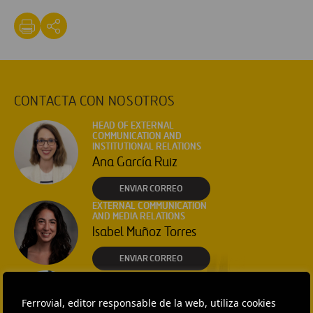
CONTACTA CON NOSOTROS
HEAD OF EXTERNAL
COMMUNICATION AND
INSTITUTIONAL RELATIONS
Ana García Ruiz
ENVIAR CORREO
EXTERNAL COMMUNICATION
AND MEDIA RELATIONS
Isabel Muñoz Torres
ENVIAR CORREO
EXTERNAL COMMUNICATION
AND MEDIA RELATIONS
Fátima Gracia De
Ferrovial, editor responsable de la web, utiliza cookies